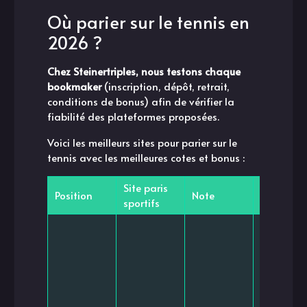
Où parier sur le tennis en
2026 ?
Chez Steinertriples, nous testons chaque
bookmaker
(inscription, dépôt, retrait,
conditions de bonus) afin de vérifier la
fiabilité des plateformes proposées.
Voici les meilleurs sites pour parier sur le
tennis avec les meilleures cotes et bonus :
Site paris
Position
Note
Bonus
sportifs