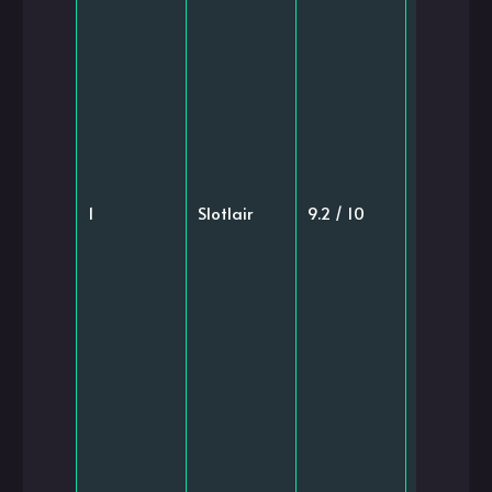
60 € de
1
Slotlair
9.2 / 10
freebets