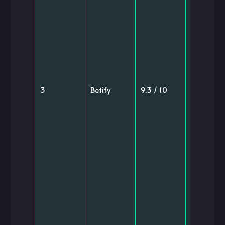
50 %
jusqu’à 1
3
Betify
9.3 / 10
€ (code
MATCH10
)