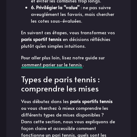
et éviter les combinés trop longs.
6. Privilégier la “value”
: ne pas suivre
aveuglément les favoris, mais chercher
les cotes sous-évaluées.
En suivant ces étapes, vous transformez vos
paris sportif tennis
en décisions réfléchies
plutôt qu’en simples intuitions.
Pour aller plus loin, lisez notre guide sur
comment parier sur le tennis
.
Types de paris tennis :
comprendre les mises
Vous débutez dans les
paris sportifs tennis
ou vous cherchez à mieux comprendre les
différents types de mises disponibles ?
Dans cette section, nous vous expliquons de
façon claire et accessible comment
fonctionne un pari tennis, quels sont les