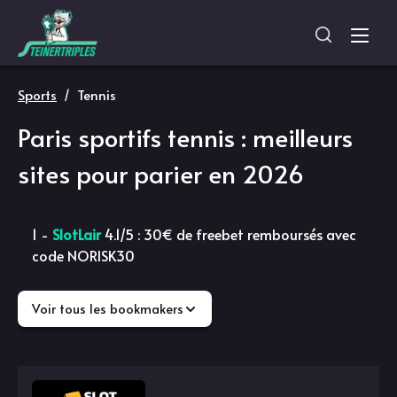
Sports
Tennis
Paris sportifs tennis : meilleurs
sites pour parier en 2026
1
-
SlotLair
4.1
/5 :
30€ de freebet remboursés avec
code NORISK30
Voir tous les bookmakers