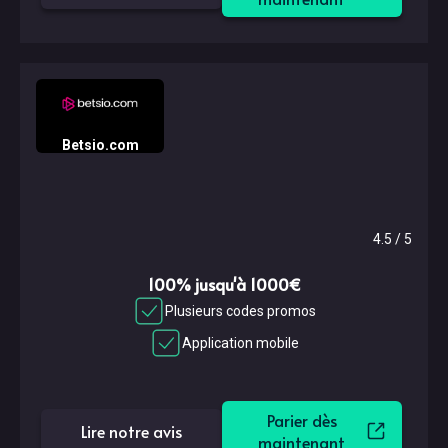
Betsio.com
4.5
/ 5
100% jusqu'à 1000€
Plusieurs codes promos
Application mobile
Parier dès
Lire notre avis
maintenant