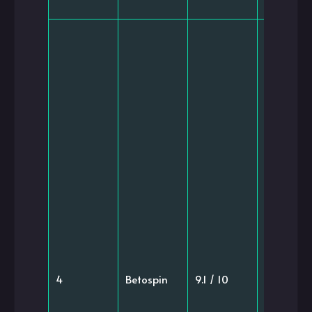
Jusqu’à
150 % +
4
Betospin
9.1 / 10
bonus sur
plusieurs
dépôts