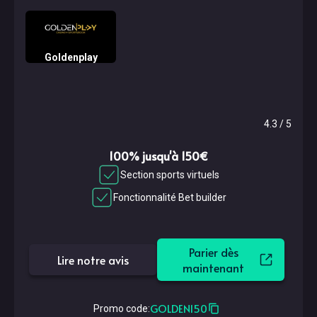
Goldenplay
4.3
/ 5
100% jusqu'à 150€
Section sports virtuels
Fonctionnalité Bet builder
Parier dès
Lire notre avis
maintenant
GOLDEN150
Promo code: