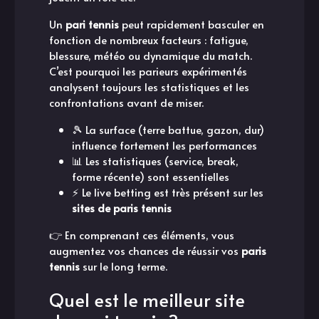
Un
pari tennis
peut rapidement basculer en
fonction de nombreux facteurs : fatigue,
blessure, météo ou dynamique du match.
C’est pourquoi les parieurs expérimentés
analysent toujours les statistiques et les
confrontations avant de miser.
🎾 La surface (terre battue, gazon, dur)
influence fortement les performances
📊 Les statistiques (service, break,
forme récente) sont essentielles
⚡ Le live betting est très présent sur les
sites de paris tennis
👉 En comprenant ces éléments, vous
augmentez vos chances de réussir vos
paris
tennis
sur le long terme.
Quel est le meilleur site