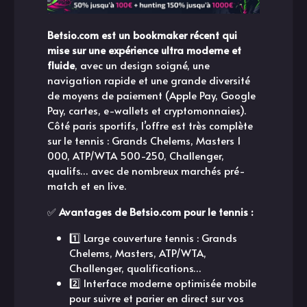
Betsio.com est un bookmaker récent qui
mise sur une expérience ultra moderne et
fluide
, avec un design soigné, une
navigation rapide et une grande diversité
de moyens de paiement (Apple Pay, Google
Pay, cartes, e-wallets et cryptomonnaies).
Côté paris sportifs, l’offre est très complète
sur le tennis : Grands Chelems, Masters 1
000, ATP/WTA 500-250, Challenger,
qualifs… avec de nombreux marchés pré-
match et en live.
✅
Avantages de Betsio.com pour le tennis :
1️⃣ Large couverture tennis : Grands
Chelems, Masters, ATP/WTA,
Challenger, qualifications…
2️⃣ Interface moderne optimisée mobile
pour suivre et parier en direct sur vos