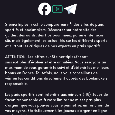
Steinertriples.fr est le comparateur n°1 des sites de paris
sportifs et bookmakers. Découvrez sur notre site des
guides, des outils, des tips pour mieux parier et de façon
sûr, mais également les actualités sur les différents sports
et surtout les critiques de nos experts en paris sportifs.
ATTENTION : Les offres sur Steinertriples.fr sont
susceptibles d’évoluer et être annulées. Nous essayons au
maximum de vous garantir le suivi et d’obtenir les meilleurs
bonus en France. Toutefois, nous vous conseillons de
vérifier les conditions directement auprès des bookmakers
responsable.
Les paris sportifs sont interdits aux mineurs (-18). Jouez de
façon responsable et à votre limite : ne misez pas plus
d'argent que vous pouvez vous le permettre, en fonction de
vos moyens. Statistiquement, les joueurs d'argent en ligne