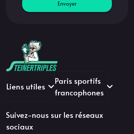
Envoyer
Paris sportifs
Liens utiles
francophones
Suivez-nous sur les réseaux
sociaux