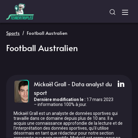
Sports
Football Australien
Football Australien
Mickaël Grall
-
Data analyst du
sport
Dernière modification le
:
17 mars 2023
– informations 100% à jour.
Mickaël Grall est un analyste de données sportives qui
travaille dans ce domaine depuis plus de 10 ans. Il a
acquis une connaissance approfondie de la lecture et de
l'interprétation des données sportives, qu'il utilise
désormais en tant que rédacteur pour notre section