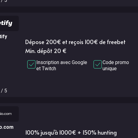
/ 5
tify
Dépose 200€ et reçois 100€ de freebet
Min. dépôt 20 €
Inscription avec Google
Code promo
et Twitch
unique
/ 5
io.com
100% jusqu'à 1000€ + 150% hunting