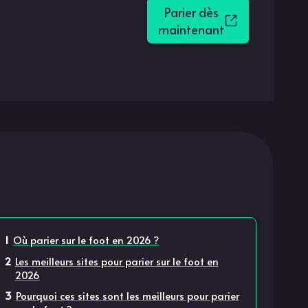
Parier dès
maintenant
Où parier sur le foot en 2026 ?
Les meilleurs sites pour parier sur le foot en
2026
Pourquoi ces sites sont les meilleurs pour parier