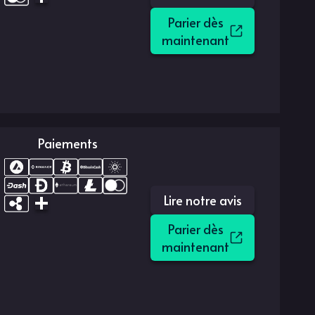
Parier dès
maintenant
Paiements
Lire notre avis
Parier dès
maintenant