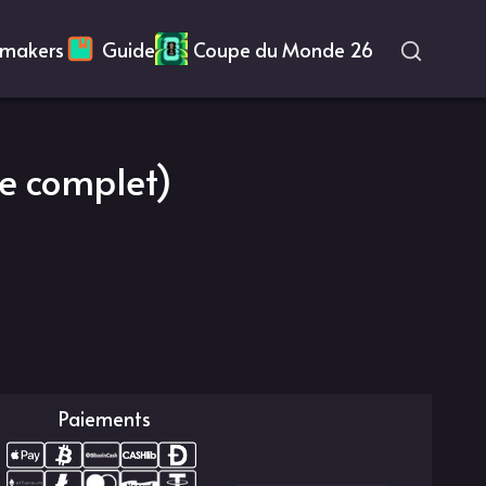
makers
Guide
Coupe du Monde 26
de complet)
Paiements