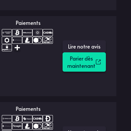
Paiements
Lire notre avis
Parier dès
maintenant
Paiements