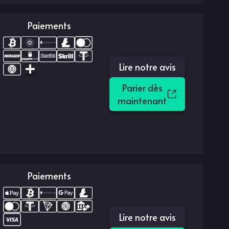
Paiements
Lire notre avis
Parier dès
maintenant
Paiements
Lire notre avis