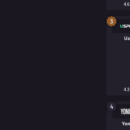
4.6
3
Us
4.3
4
Yon