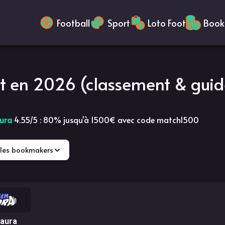
Football
Sport
Loto Foot
Book
oot en 2026 (classement & gui
ura
4.55
/5 :
80% jusqu'à 1500€ avec code match1500
 les bookmakers
naura