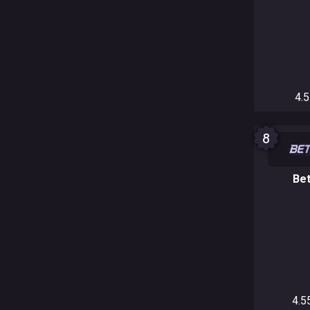
4.5
8
Be
4.5