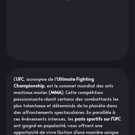
L'
UFC
, acronyme de l'
Ultimate Fighting
Championship
, est le sommet mondial des arts
martiaux mixtes (
MMA
). Cette compétition
passionnante réunit certains des combattants les
plus talentueux et déterminés de la planète dans
des affrontements spectaculaires. En parallèle à
ces événements intenses, les
paris sportifs sur l'UFC
ont gagné en popularité, vous offrant une
opportunité de vivre l'action d'une manière unique