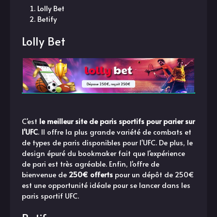
Lolly Bet
Betify
Lolly Bet
C'est
le meilleur site de paris sportifs pour parier sur
l'UFC
. Il offre la plus grande variété de combats et
de types de paris disponibles pour l'UFC. De plus, le
design épuré du bookmaker fait que l'expérience
de pari est très agréable. Enfin, l'offre de
bienvenue de
250€ offerts
pour un dépôt de 250€
est une opportunité idéale pour se lancer dans les
paris sportif UFC.