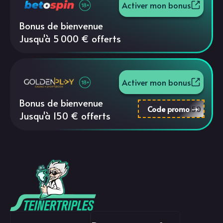
Activer mon bonus
Bonus de bienvenue
Jusqu'à 5 000 € offerts
Activer mon bonus
Bonus de bienvenue
Code promo ➝
GOLDEN150
Jusqu'à 150 € offerts