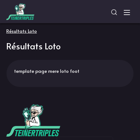
Résultats Loto
Résultats Loto
template page mere loto foot