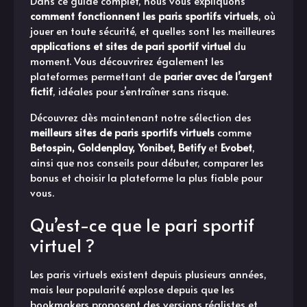
Dans ce guide complet, nous vous expliquons
comment fonctionnent les paris sportifs virtuels
, où
jouer en toute sécurité, et quelles sont les meilleures
applications et sites de pari sportif virtuel
du
moment. Vous découvrirez également les
plateformes permettant de
parier avec de l’argent
fictif
, idéales pour s’entraîner sans risque.
Découvrez dès maintenant notre sélection des
meilleurs sites de paris sportifs virtuels
comme
Betospin, Goldenplay, Yonibet, Betify
et
Evobet
,
ainsi que nos conseils pour débuter, comparer les
bonus et choisir la plateforme la plus fiable pour
vous.
Qu’est-ce que le pari sportif
virtuel ?
Les paris virtuels existent depuis plusieurs années,
mais leur popularité explose depuis que les
bookmakers proposent des versions réalistes et