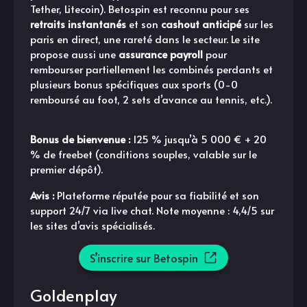
Tether, Litecoin). Betospin est reconnu pour ses
retraits instantanés
et son
cashout anticipé
sur les
paris en direct, une rareté dans le secteur. Le site
propose aussi une
assurance payroll
pour
rembourser partiellement les combinés perdants et
plusieurs bonus spécifiques aux sports (0-0
remboursé au foot, 2 sets d’avance au tennis, etc.).
Bonus de bienvenue :
125 % jusqu’à 5 000 € + 20
% de freebet (conditions souples, valable sur le
premier dépôt).
Avis :
Plateforme réputée pour sa fiabilité et son
support 24/7 via live chat. Note moyenne : 4,4/5 sur
les sites d’avis spécialisés.
S’inscrire sur Betospin
Goldenplay