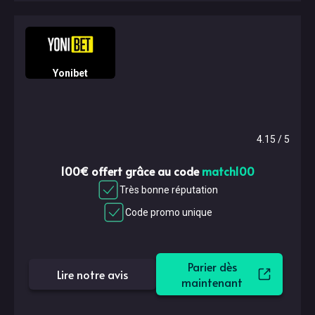
Yonibet
4.15
/ 5
100€ offert grâce au code
match100
Très bonne réputation
Code promo unique
Parier dès
Lire notre avis
maintenant