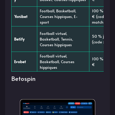
Football, Basketball,
100 % jusqu
Yonibet
Courses hippiques, E-
€ (code :
sport
match100)
Football virtuel,
50 % jusqu’
Betify
Basketball, Tennis,
(code : matc
Courses hippiques
Football virtuel,
100 % jusqu’
Evobet
Basketball, Courses
€
hippiques
Betospin