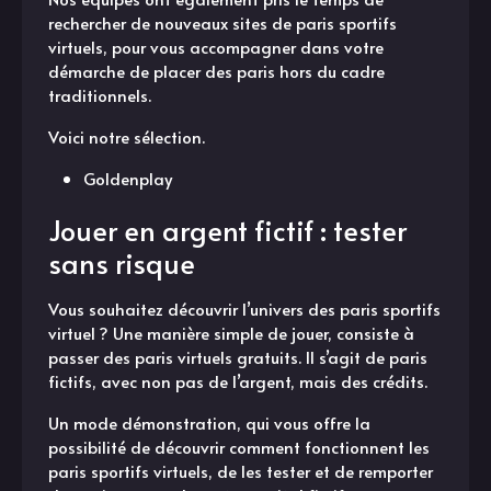
rechercher de nouveaux sites de paris sportifs
virtuels, pour vous accompagner dans votre
démarche de placer des paris hors du cadre
traditionnels.
Voici notre sélection.
Goldenplay
Jouer en argent fictif : tester
sans risque
Vous souhaitez découvrir l’univers des paris sportifs
virtuel ? Une manière simple de jouer, consiste à
passer des paris virtuels gratuits. Il s’agit de paris
fictifs, avec non pas de l’argent, mais des crédits.
Un mode démonstration, qui vous offre la
possibilité de découvrir comment fonctionnent les
paris sportifs virtuels, de les tester et de remporter