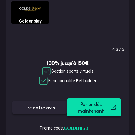
Goldenplay
4.3
/ 5
100% jusqu'à 150€
Section sports virtuels
Fonctionnalité Bet builder
Parier dès
Lire notre avis
maintenant
GOLDEN150
Promo code: