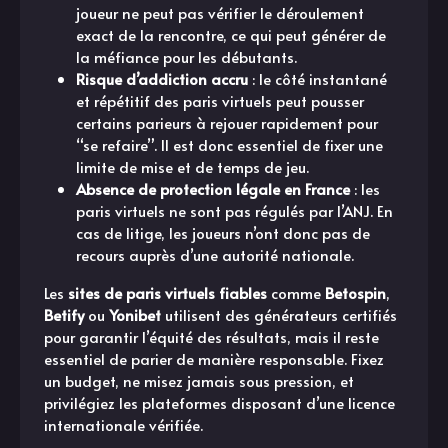
joueur ne peut pas vérifier le déroulement
exact de la rencontre, ce qui peut générer de
la méfiance pour les débutants.
Risque d’addiction accru
: le côté instantané
et répétitif des paris virtuels peut pousser
certains parieurs à rejouer rapidement pour
“se refaire”. Il est donc essentiel de fixer une
limite de mise et de temps de jeu.
Absence de protection légale en France
: les
paris virtuels ne sont pas régulés par l’ANJ. En
cas de litige, les joueurs n’ont donc pas de
recours auprès d’une autorité nationale.
Les
sites de paris virtuels fiables
comme
Betospin
,
Betify
ou
Yonibet
utilisent des générateurs certifiés
pour garantir l’équité des résultats, mais il reste
essentiel de parier de manière responsable. Fixez
un budget, ne misez jamais sous pression, et
privilégiez les plateformes disposant d’une licence
internationale vérifiée.