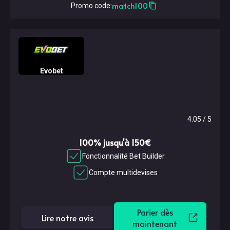
match100
Promo code:
Evobet
4.05
/ 5
100% jusqu'à 150€
Fonctionnalité Bet Builder
Compte multidevises
Parier dès
Lire notre avis
maintenant