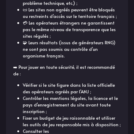
problème technique, etc.) ;
📜 Les sites non agréés peuvent être bloqués
ou restreints d’accès sur le territoire français ;
💳 Les opérateurs étrangers ne garantissent
pas le même niveau de transparence que les
sites régulés ;
🧩 Leurs résultats (issus de générateurs RNG)
ne sont pas soumis au contrôle d’un
organisme français.
➡️ Pour jouer en toute sécurité, il est recommandé
de :
Vérifier si le site figure dans la liste officielle
des opérateurs agréés par l’ANJ ;
Contrôler les mentions légales, la licence et le
pays d’enregistrement du site avant toute
inscription ;
Fixer un budget de jeu raisonnable et utiliser
les outils de jeu responsable mis à disposition ;
Consulter les