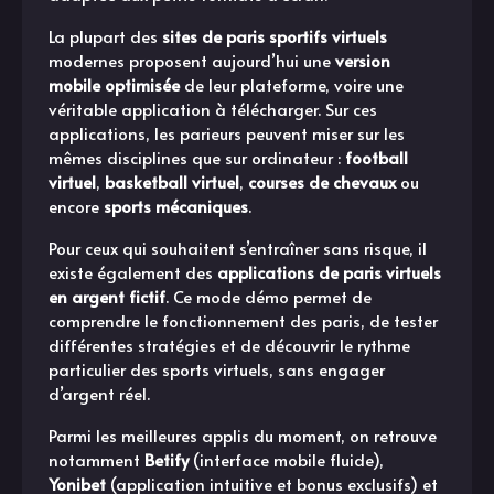
La plupart des
sites de paris sportifs virtuels
modernes proposent aujourd’hui une
version
mobile optimisée
de leur plateforme, voire une
véritable application à télécharger. Sur ces
applications, les parieurs peuvent miser sur les
mêmes disciplines que sur ordinateur :
football
virtuel
,
basketball virtuel
,
courses de chevaux
ou
encore
sports mécaniques
.
Pour ceux qui souhaitent s’entraîner sans risque, il
existe également des
applications de paris virtuels
en argent fictif
. Ce mode démo permet de
comprendre le fonctionnement des paris, de tester
différentes stratégies et de découvrir le rythme
particulier des sports virtuels, sans engager
d’argent réel.
Parmi les meilleures applis du moment, on retrouve
notamment
Betify
(interface mobile fluide),
Yonibet
(application intuitive et bonus exclusifs) et