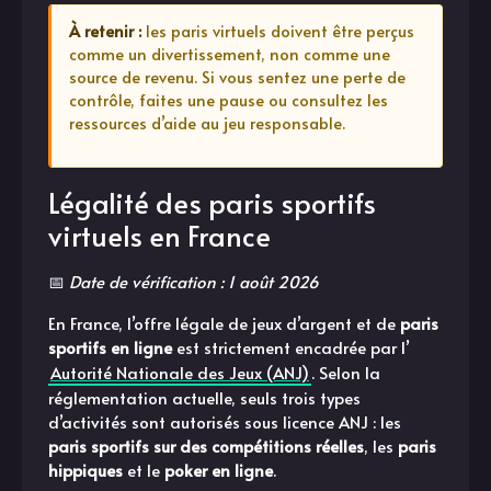
À retenir :
les paris virtuels doivent être perçus
comme un divertissement, non comme une
source de revenu. Si vous sentez une perte de
contrôle, faites une pause ou consultez les
ressources d’aide au jeu responsable.
Légalité des paris sportifs
virtuels en France
📅
Date de vérification : 1 août 2026
En France, l’offre légale de jeux d’argent et de
paris
sportifs en ligne
est strictement encadrée par l’
Autorité Nationale des Jeux (ANJ)
. Selon la
réglementation actuelle, seuls trois types
d’activités sont autorisés sous licence ANJ : les
paris sportifs sur des compétitions réelles
, les
paris
hippiques
et le
poker en ligne
.