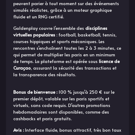
peuvent parier à tout moment sur des événements
simulés réalistes, grâce à un moteur graphique
fluide et un RNG certifié.
Goldenplay couvre l’ensemble des
disciplines
virtuelles populaires
: football, basketball, tennis,
courses hippiques et sports mécaniques. Les
rencontres s’enchaînent toutes les 2 à 3 minutes, ce
qui permet de multiplier les paris en un minimum
de temps. La plateforme est opérée sous
licence de
Curaçao
, assurant la sécurité des transactions et
la transparence des résultats.
Bonus de bienvenue :
100 % jusqu’à 250 € sur le
premier dépôt, valable sur les paris sportifs et
virtuels, sans code requis. D’autres promotions
hebdomadaires sont disponibles, comme des
cashbacks et paris gratuits.
Avis :
Interface fluide, bonus attractif, très bon taux