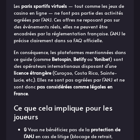
Les
paris sportifs virtuels
— tout comme les jeux de
casino en ligne — ne font pas partie des activités
agréées par l’ANJ. Ces offres ne reposant pas sur
des événements réels, elles ne peuvent être
encadrées par la réglementation française. L’ANJ le
précise clairement dans sa FAQ officielle.
En conséquence, les plateformes mentionnées dans
ce guide (comme
Betospin
,
Betify
ou
Yonibet
) sont
des opérateurs internationaux disposant d’une
licence étrangère
(Curaçao, Costa Rica, Sainte-
Lucie, etc.). Elles ne sont pas agréées par l’ANJ et ne
sont donc
pas considérées comme légales en
France
.
Ce que cela implique pour les
joueurs
🔒 Vous ne bénéficiez pas de la
protection de
l’ANJ
en cas de litige (blocage de retrait,