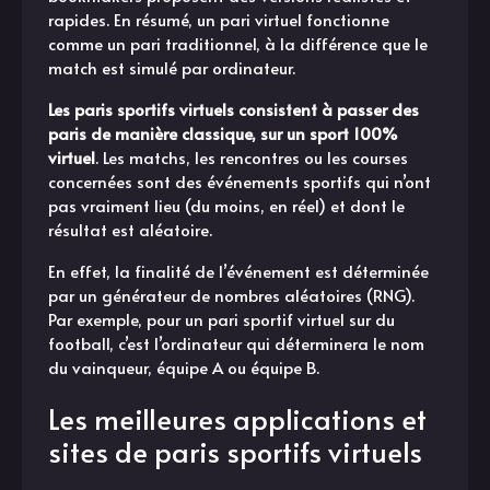
rapides. En résumé, un pari virtuel fonctionne
comme un pari traditionnel, à la différence que le
match est simulé par ordinateur.
Les paris sportifs virtuels consistent à passer des
paris de manière classique, sur un sport 100%
virtuel
. Les matchs, les rencontres ou les courses
concernées sont des événements sportifs qui n’ont
pas vraiment lieu (du moins, en réel) et dont le
résultat est aléatoire.
En effet, la finalité de l’événement est déterminée
par un générateur de nombres aléatoires (RNG).
Par exemple, pour un pari sportif virtuel sur du
football, c’est l’ordinateur qui déterminera le nom
du vainqueur, équipe A ou équipe B.
Les meilleures applications et
sites de paris sportifs virtuels