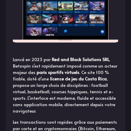
Lancé en 2023 par
Red and Black Solutions SRL
,
Betospin s’est rapidement imposé comme un acteur
majeur des
paris sportifs virtuels
. Ce site 100 %
fiable, doté d’une
licence de jeu du Costa Rica
,
propose un large choix de disciplines : football
virtuel, basketball, courses hippiques, tennis et e-
sports. L’interface est moderne, fluide et accessible
sans application mobile, directement depuis votre
navigateur.
Les transactions sont rapides grâce aux paiements
par carte et en cryptomonnaies (Bitcoin, Ethereum,