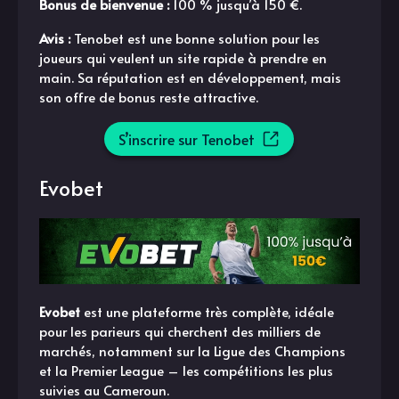
Bonus de bienvenue :
100 % jusqu’à 150 €.
Avis :
Tenobet est une bonne solution pour les
joueurs qui veulent un site rapide à prendre en
main. Sa réputation est en développement, mais
son offre de bonus reste attractive.
S’inscrire sur Tenobet
Evobet
Evobet
est une plateforme très complète, idéale
pour les parieurs qui cherchent des milliers de
marchés, notamment sur la Ligue des Champions
et la Premier League – les compétitions les plus
suivies au Cameroun.