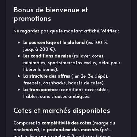
Bonus de bienvenue et
promotions
Ne regardez pas que le montant affiché. Vérifiez :
Le pourcentage et le plafond
(ex. 100 %
jusqu’à 200 €).
Les conditions de mise
(rollover, cotes
minimales, sports/mercatos exclus, délai pour
libérer le bonus).
La structure des offres
(1er, 2e, 3e dépôt,
freebets, cashbacks, boosts de cotes).
La transparence
: conditions accessibles,
lisibles, sans clauses ambiguës.
Cotes et marchés disponibles
Comparez la
compétitivité des cotes
(marge du
bookmaker), la
profondeur des marchés
(pré-
match, live, paris combinés/handicap, buteurs,