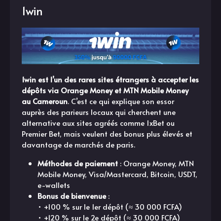
1win
1win est l’un des rares sites étrangers à accepter les
dépôts via Orange Money et MTN Mobile Money
au Cameroun
. C’est ce qui explique son essor
auprès des parieurs locaux qui cherchent une
alternative aux sites agréés comme 1xBet ou
Premier Bet, mais veulent des bonus plus élevés et
davantage de marchés de paris.
Méthodes de paiement
: Orange Money, MTN
Mobile Money, Visa/Mastercard, Bitcoin, USDT,
e-wallets
Bonus de bienvenue
:
• +100 % sur le 1er dépôt (≈ 30 000 FCFA)
• +120 % sur le 2e dépôt (≈ 30 000 FCFA)