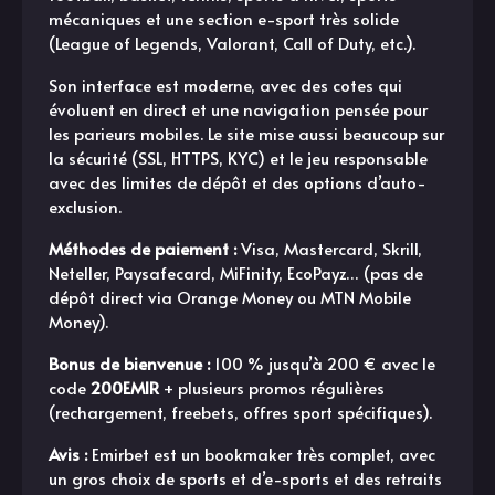
mécaniques et une section e-sport très solide
(League of Legends, Valorant, Call of Duty, etc.).
Son interface est moderne, avec des cotes qui
évoluent en direct et une navigation pensée pour
les parieurs mobiles. Le site mise aussi beaucoup sur
la sécurité (SSL, HTTPS, KYC) et le jeu responsable
avec des limites de dépôt et des options d’auto-
exclusion.
Méthodes de paiement :
Visa, Mastercard, Skrill,
Neteller, Paysafecard, MiFinity, EcoPayz… (pas de
dépôt direct via Orange Money ou MTN Mobile
Money).
Bonus de bienvenue :
100 % jusqu’à 200 € avec le
code
200EMIR
+ plusieurs promos régulières
(rechargement, freebets, offres sport spécifiques).
Avis :
Emirbet est un bookmaker très complet, avec
un gros choix de sports et d’e-sports et des retraits