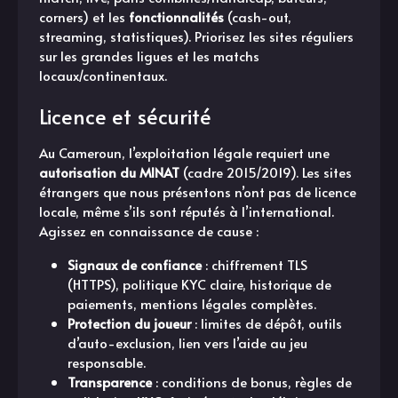
corners) et les
fonctionnalités
(cash-out,
streaming, statistiques). Priorisez les sites réguliers
sur les grandes ligues et les matchs
locaux/continentaux.
Licence et sécurité
Au Cameroun, l’exploitation légale requiert une
autorisation du MINAT
(cadre 2015/2019). Les sites
étrangers que nous présentons n’ont pas de licence
locale, même s’ils sont réputés à l’international.
Agissez en connaissance de cause :
Signaux de confiance
: chiffrement TLS
(HTTPS), politique KYC claire, historique de
paiements, mentions légales complètes.
Protection du joueur
: limites de dépôt, outils
d’auto-exclusion, lien vers l’aide au jeu
responsable.
Transparence
: conditions de bonus, règles de