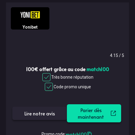
Yonibet
4.15
/ 5
100€ offert grâce au code
match100
Très bonne réputation
Code promo unique
Parier dès
Lire notre avis
maintenant
match100
Promo code: