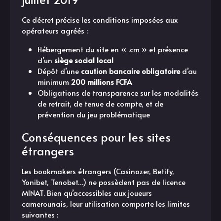
Ce décret précise les conditions imposées aux
opérateurs agréés :
Hébergement du site en « .cm » et présence
d’un
siège social local
Dépôt d’une
caution bancaire obligatoire
d’au
minimum
200 millions FCFA
Obligations de transparence sur les modalités
de retrait, de tenue de compte, et de
prévention du jeu problématique
Conséquences pour les sites
étrangers
Les bookmakers étrangers (Casinozer, Betify,
Yonibet, Tenobet…) ne possèdent pas de licence
MINAT. Bien qu’accessibles aux joueurs
camerounais, leur utilisation comporte les limites
suivantes :