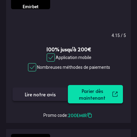
Emirbet
4.15
/ 5
100% jusqu'à 200€
Application mobile
Nombreuses méthodes de paiements
Parier dès
Lire notre avis
maintenant
200EMIR
Promo code: