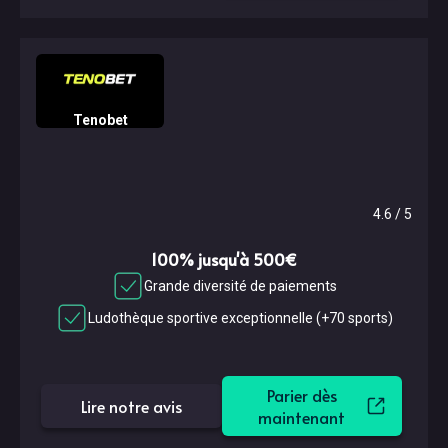
Tenobet
4.6
/ 5
100% jusqu'à 500€
Grande diversité de paiements
Ludothèque sportive exceptionnelle (+70 sports)
Parier dès
Lire notre avis
maintenant