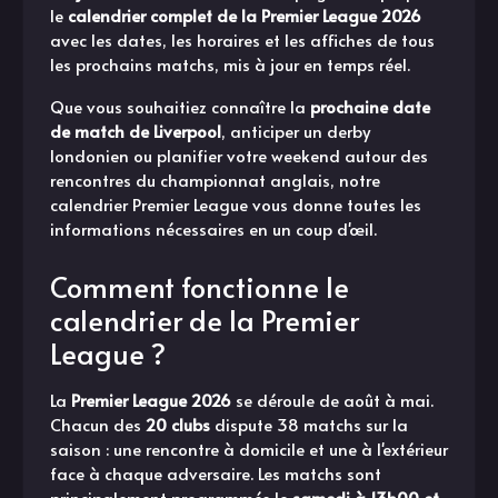
le
calendrier complet de la Premier League 2026
avec les dates, les horaires et les affiches de tous
les prochains matchs, mis à jour en temps réel.
Que vous souhaitiez connaître la
prochaine date
de match de Liverpool
, anticiper un derby
londonien ou planifier votre weekend autour des
rencontres du championnat anglais, notre
calendrier Premier League vous donne toutes les
informations nécessaires en un coup d'œil.
Comment fonctionne le
calendrier de la Premier
League ?
La
Premier League 2026
se déroule de août à mai.
Chacun des
20 clubs
dispute 38 matchs sur la
saison : une rencontre à domicile et une à l'extérieur
face à chaque adversaire. Les matchs sont
principalement programmés le
samedi à 13h00 et