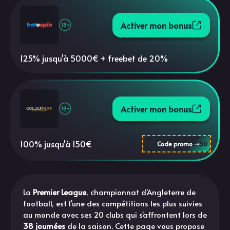
Activer mon bonus
125% jusqu'à 5000€ + freebet de 20%
Activer mon bonus
100% jusqu'à 150€
Code promo ➝
GOLDEN150
La
Premier League
, championnat d'Angleterre de
football, est l'une des compétitions les plus suivies
au monde avec ses 20 clubs qui s'affrontent lors de
38 journées
de la saison. Cette page vous propose