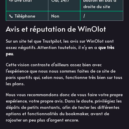
droite du site
📞 Téléphone
Non
/
Avis et réputation de WinOlot
Sur un site tel que Trustpilot, les avis sur WinOlot sont
assez négatifs. Attention toutefois, il n’y en a
que très
peu
.
Cette vision contraste d’ailleurs assez bien avec
l’expérience que nous nous sommes faites de ce site de
paris sportifs qui, selon nous, fonctionne très bien sur tous
les plans.
Nous vous recommandons donc de vous faire votre propre
expérience, votre propre avis. Dans le doute, privilégiez les
dépôts de petits montants, afin de tester les différentes
options et fonctionnalités du bookmaker, avant de
rajouter un peu plus d’argent encore.