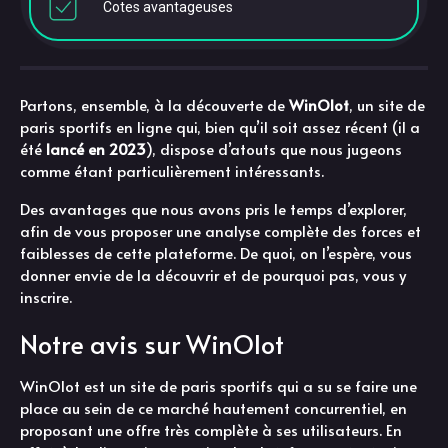
Cotes avantageuses
Partons, ensemble, à la découverte de
WinOlot
, un site de
paris sportifs en ligne qui, bien qu’il soit assez récent (il a
été
lancé en 2023
), dispose d’atouts que nous jugeons
comme étant particulièrement intéressants.
Des avantages que nous avons pris le temps d’explorer,
afin de vous proposer une analyse complète des forces et
faiblesses de cette plateforme. De quoi, on l’espère, vous
donner envie de la découvrir et de pourquoi pas, vous y
inscrire.
Notre avis sur WinOlot
WinOlot est un site de paris sportifs qui a su se faire une
place au sein de ce marché hautement concurrentiel, en
proposant une offre très complète à ses utilisateurs. En