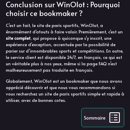
Conclusion sur WinOlot : Pourquoi
choisir ce bookmaker ?
C’est un fait, le site de paris sportifs, WinOlot, a
énormément d’atouts à faire valoir. Premièrement, c’est un
site complet
, qui propose à quiconque s’y inscrit, une
expérience d’exception, accentuée par la possibilité de
parier sur d’innombrables sports et compétitions. En outre,
le service client est disponible 24/7, en français, ce qui est
un véritable plus à nos yeux, même si la page FAQ n’est
malheureusement pas traduite en français.
Globalement, WinOlot est un bookmaker que nous avons
apprécié découvrir et que nous vous recommandons si
vous recherchez un site de paris sportifs simple et rapide à
utiliser, avec de bonnes cotes.
Sommaire