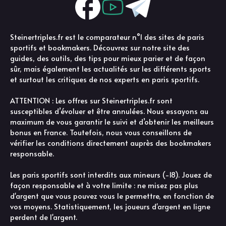
Steinertriples.fr est le comparateur n°1 des sites de paris
sportifs et bookmakers. Découvrez sur notre site des
guides, des outils, des tips pour mieux parier et de façon
sûr, mais également les actualités sur les différents sports
et surtout les critiques de nos experts en paris sportifs.
ATTENTION : Les offres sur Steinertriples.fr sont
susceptibles d’évoluer et être annulées. Nous essayons au
maximum de vous garantir le suivi et d’obtenir les meilleurs
bonus en France. Toutefois, nous vous conseillons de
vérifier les conditions directement auprès des bookmakers
responsable.
Les paris sportifs sont interdits aux mineurs (-18). Jouez de
façon responsable et à votre limite : ne misez pas plus
d'argent que vous pouvez vous le permettre, en fonction de
vos moyens. Statistiquement, les joueurs d'argent en ligne
perdent de l'argent.