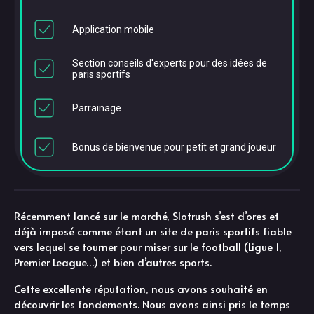
Application mobile
Section conseils d'experts pour des idées de
paris sportifs
Parrainage
Bonus de bienvenue pour petit et grand joueur
Récemment lancé sur le marché, Slotrush s’est d’ores et
déjà imposé comme étant un site de paris sportifs fiable
vers lequel se tourner pour miser sur le football (Ligue 1,
Premier League…) et bien d’autres sports.
Cette excellente réputation, nous avons souhaité en
découvrir les fondements. Nous avons ainsi pris le temps