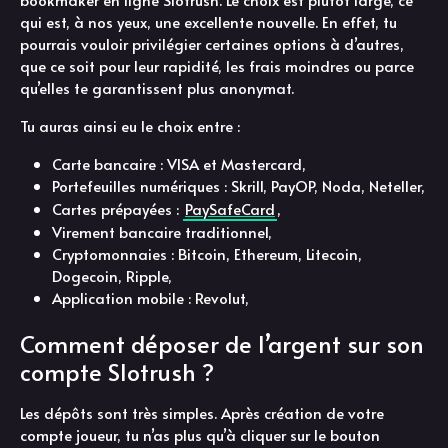
qui est, à nos yeux, une excellente nouvelle. En effet, tu
pourrais vouloir privilégier certaines options à d’autres,
que ce soit pour leur rapidité, les frais moindres ou parce
qu’elles te garantissent plus anonymat.
Tu auras ainsi eu le choix entre :
Carte bancaire : VISA et Mastercard,
Portefeuilles numériques : Skrill, PayOP, Noda, Neteller,
Cartes prépayées :
PaySafeCard
,
Virement bancaire traditionnel,
Cryptomonnaies : Bitcoin, Ethereum, Litecoin,
Dogecoin, Ripple,
Application mobile : Revolut,
Comment déposer de l’argent sur son
compte Slotrush ?
Les dépôts sont très simples. Après création de votre
compte joueur, tu n’as plus qu’à cliquer sur le bouton