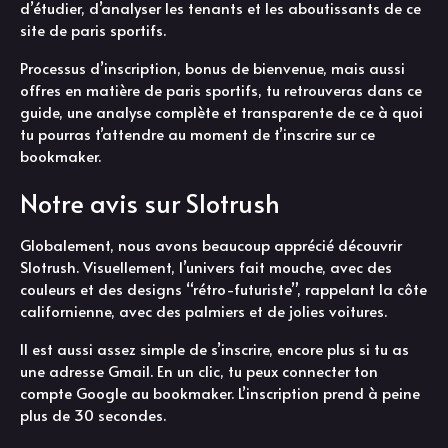
d’étudier, d’analyser les tenants et les aboutissants de ce
site de paris sportifs.
Processus d’inscription, bonus de bienvenue, mais aussi
offres en matière de paris sportifs, tu retrouveras dans ce
guide, une analyse complète et transparente de ce à quoi
tu pourras t’attendre au moment de t’inscrire sur ce
bookmaker.
Notre avis sur Slotrush
Globalement, nous avons beaucoup apprécié découvrir
Slotrush. Visuellement, l’univers fait mouche, avec des
couleurs et des designs “rétro-futuriste”, rappelant la côte
californienne, avec des palmiers et de jolies voitures.
Il est aussi assez simple de s’inscrire, encore plus si tu as
une adresse Gmail. En un clic, tu peux connecter ton
compte Google au bookmaker. L’inscription prend à peine
plus de 30 secondes.