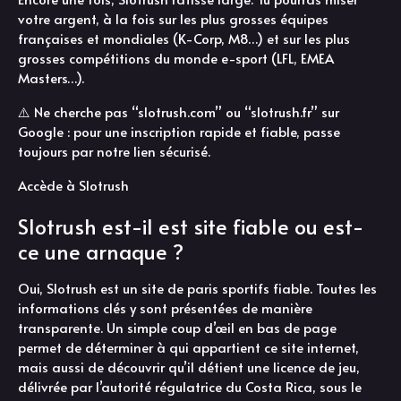
votre argent, à la fois sur les plus grosses équipes
françaises et mondiales (K-Corp, M8…) et sur les plus
grosses compétitions du monde e-sport (LFL, EMEA
Masters…).
⚠️ Ne cherche pas “slotrush.com” ou “slotrush.fr” sur
Google : pour une inscription rapide et fiable, passe
toujours par notre lien sécurisé.
Accède à Slotrush
Slotrush est-il est site fiable ou est-
ce une arnaque ?
Oui, Slotrush est un site de paris sportifs fiable. Toutes les
informations clés y sont présentées de manière
transparente. Un simple coup d’œil en bas de page
permet de déterminer à qui appartient ce site internet,
mais aussi de découvrir qu’il détient une licence de jeu,
délivrée par l’autorité régulatrice du Costa Rica, sous le