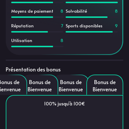
Moyens de paiement
8
Solvabilité
8
Réputation
7
Sports disponibles
9
Utilisation
8
Présentation des bonus
Bonus de
Bonus de
Bonus de
Bonus de
ienvenue
Bienvenue
Bienvenue
Bienvenue
100% jusqu'à 100€