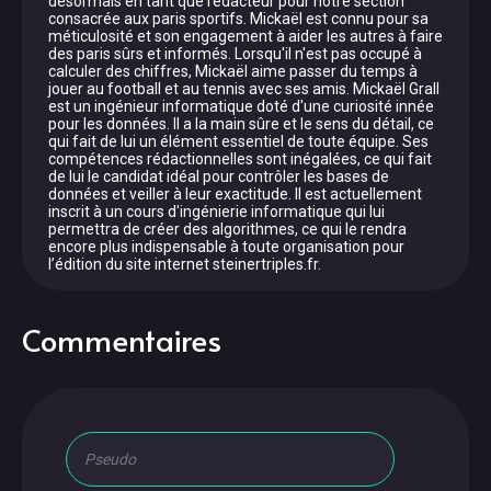
désormais en tant que rédacteur pour notre section
consacrée aux paris sportifs. Mickaël est connu pour sa
méticulosité et son engagement à aider les autres à faire
des paris sûrs et informés. Lorsqu'il n'est pas occupé à
calculer des chiffres, Mickaël aime passer du temps à
jouer au football et au tennis avec ses amis. Mickaël Grall
est un ingénieur informatique doté d'une curiosité innée
pour les données. Il a la main sûre et le sens du détail, ce
qui fait de lui un élément essentiel de toute équipe. Ses
compétences rédactionnelles sont inégalées, ce qui fait
de lui le candidat idéal pour contrôler les bases de
données et veiller à leur exactitude. Il est actuellement
inscrit à un cours d'ingénierie informatique qui lui
permettra de créer des algorithmes, ce qui le rendra
encore plus indispensable à toute organisation pour
l’édition du site internet steinertriples.fr.
Commentaires