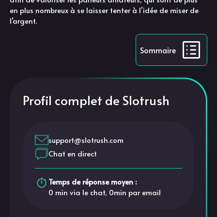
en plus nombreux à se laisser tenter à l’idée de miser de
l’argent.
Sommaire
Profil complet de
Slotrush
support@slotrush.com
Chat en direct
Temps de réponse moyen :
0
min via le chat,
0
min par email