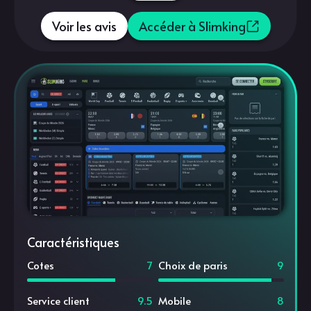
Voir les avis
Accéder à
Slimking
Caractéristiques
Cotes
7
Choix de paris
9
Service client
9.5
Mobile
8