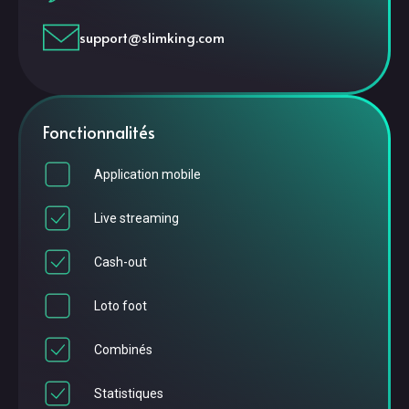
support@slimking.com
Fonctionnalités
Application mobile
Live streaming
Cash-out
Loto foot
Combinés
Statistiques