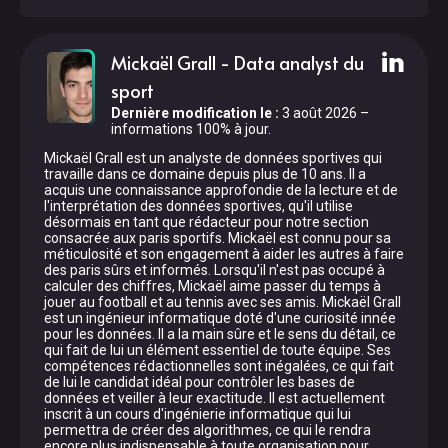
Mickaël Grall
-
Data analyst du
sport
Dernière modification le
:
3 août 2026
–
informations 100% à jour.
Mickaël Grall est un analyste de données sportives qui
travaille dans ce domaine depuis plus de 10 ans. Il a
acquis une connaissance approfondie de la lecture et de
l'interprétation des données sportives, qu'il utilise
désormais en tant que rédacteur pour notre section
consacrée aux paris sportifs. Mickaël est connu pour sa
méticulosité et son engagement à aider les autres à faire
des paris sûrs et informés. Lorsqu'il n'est pas occupé à
calculer des chiffres, Mickaël aime passer du temps à
jouer au football et au tennis avec ses amis. Mickaël Grall
est un ingénieur informatique doté d'une curiosité innée
pour les données. Il a la main sûre et le sens du détail, ce
qui fait de lui un élément essentiel de toute équipe. Ses
compétences rédactionnelles sont inégalées, ce qui fait
de lui le candidat idéal pour contrôler les bases de
données et veiller à leur exactitude. Il est actuellement
inscrit à un cours d'ingénierie informatique qui lui
permettra de créer des algorithmes, ce qui le rendra
encore plus indispensable à toute organisation pour