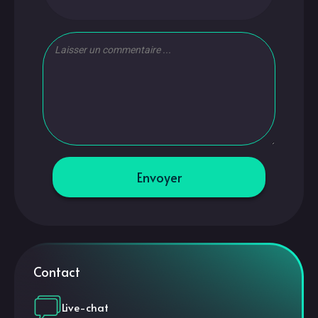
Envoyer
Contact
Live-chat