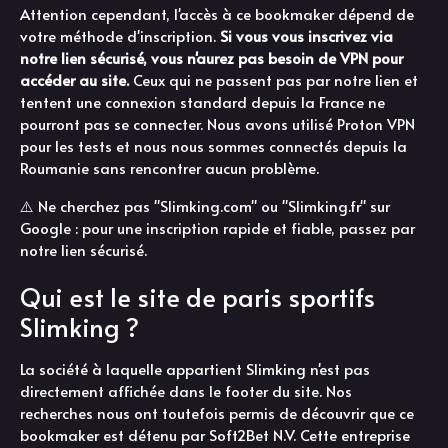
Attention cependant, l'accès à ce bookmaker dépend de
votre méthode d'inscription.
Si vous vous inscrivez via
notre lien sécurisé, vous n'aurez pas besoin de VPN pour
accéder au site.
Ceux qui ne passent pas par notre lien et
tentent une connexion standard depuis la France ne
pourront pas se connecter. Nous avons utilisé Proton VPN
pour les tests et nous nous sommes connectés depuis la
Roumanie sans rencontrer aucun problème.
⚠️ Ne cherchez pas "Slimking.com" ou "Slimking.fr" sur
Google : pour une inscription rapide et fiable, passez par
notre lien sécurisé.
Qui est le site de paris sportifs
Slimking ?
La société à laquelle appartient Slimking n'est pas
directement affichée dans le footer du site. Nos
recherches nous ont toutefois permis de découvrir que ce
bookmaker est détenu par Soft2Bet N.V. Cette entreprise