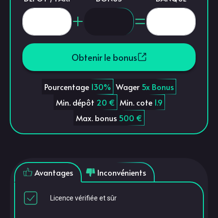
Obtenir le bonus
Pourcentage
130
%
Wager
5
x Bonus
Min. dépôt
20 €
Min. cote
1.9
Max. bonus
500 €
Avantages
Inconvénients
Licence vérifiée et sûr