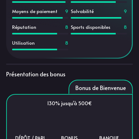
Moyens de paiement
9
Solvabilité
9
Réputation
8
Sports disponibles
8
Utilisation
8
Présentation des bonus
Bonus de Bienvenue
130% jusqu'à 500€
DÉPÔT / PARI
BONUS
BANQUE