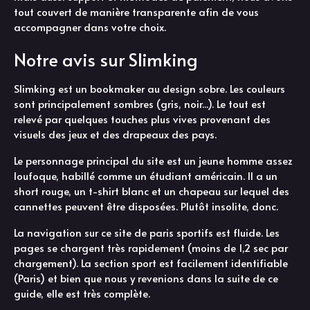
tout couvert de manière transparente afin de vous
accompagner dans votre choix.
Notre avis sur Slimking
Slimking est un bookmaker au design sobre. Les couleurs
sont principalement sombres (gris, noir...). Le tout est
relevé par quelques touches plus vives provenant des
visuels des jeux et des drapeaux des pays.
Le personnage principal du site est un jeune homme assez
loufoque, habillé comme un étudiant américain. Il a un
short rouge, un t-shirt blanc et un chapeau sur lequel des
cannettes peuvent être disposées. Plutôt insolite, donc.
La navigation sur ce site de paris sportifs est fluide. Les
pages se chargent très rapidement (moins de 1,2 sec par
chargement). La section sport est facilement identifiable
(Paris) et bien que nous y revenions dans la suite de ce
guide, elle est très complète.