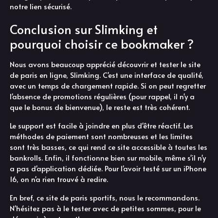
notre lien sécurisé.
Conclusion sur Slimking et
pourquoi choisir ce bookmaker ?
Nous avons beaucoup apprécié découvrir et tester le site
de paris en ligne, Slimking. C'est une interface de qualité,
avec un temps de chargement rapide. Si on peut regretter
l'absence de promotions régulières (pour rappel, il n'y a
que le bonus de bienvenue), le reste est très cohérent.
Le support est facile à joindre en plus d'être réactif. Les
méthodes de paiement sont nombreuses et les limites
sont très basses, ce qui rend ce site accessible à toutes les
bankrolls. Enfin, il fonctionne bien sur mobile, même s'il n'y
a pas d'application dédiée. Pour l'avoir testé sur un iPhone
16, on n'a rien trouvé à redire.
En bref, ce site de paris sportifs, nous le recommandons.
N'hésitez pas à le tester avec de petites sommes, pour le