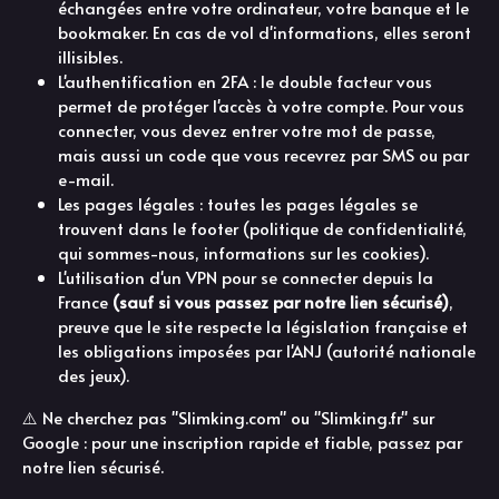
échangées entre votre ordinateur, votre banque et le
bookmaker. En cas de vol d'informations, elles seront
illisibles.
L'authentification en 2FA : le double facteur vous
permet de protéger l'accès à votre compte. Pour vous
connecter, vous devez entrer votre mot de passe,
mais aussi un code que vous recevrez par SMS ou par
e-mail.
Les pages légales : toutes les pages légales se
trouvent dans le footer (politique de confidentialité,
qui sommes-nous, informations sur les cookies).
L'utilisation d'un VPN pour se connecter depuis la
France
(sauf si vous passez par notre lien sécurisé)
,
preuve que le site respecte la législation française et
les obligations imposées par l'ANJ (autorité nationale
des jeux).
⚠️ Ne cherchez pas "Slimking.com" ou "Slimking.fr" sur
Google : pour une inscription rapide et fiable, passez par
notre lien sécurisé.