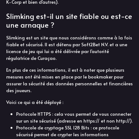
K-Corp et bien d'autres).
Slimking est-il un site fiable ou est-ce
une arnaque ?
Slimking est un site que nous considérons comme à la fois
fiable et sécurisé. Il est détenu par Soft2Bet N.V. et a une
licence de jeu qui lui a été délivrée par l'autorité
régulatrice de Curaçao.
En plus de ces informations, il est à noter que plusieurs
mesures ont été mises en place par le bookmaker pour
assurer la sécurité des données personnelles et financières
des joueurs.
Voici ce qui a été déployé :
Protocole HTTPS : cela vous permet de vous connecter
sur un site sécurisé (adresse en https:// et non http://).
Protocole de cryptage SSL 128 Bits : ce protocole
sécurisé permet de crypter les informations