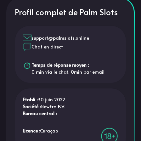
Profil complet de
Palm Slots
support@palmslots.online
Chat en direct
Temps de réponse moyen :
0
min via le chat,
0
min par email
Etabli
:
30 juin 2022
Société
:
NewEra B.V.
Bureau central
:
Licence :
Curaçao