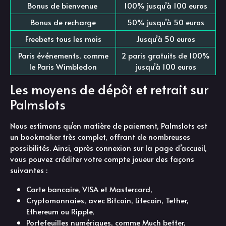
Bonus de bienvenue
100% jusqu’à 100 euros
Bonus de recharge
50% jusqu’à 50 euros
Freebets tous les mois
Jusqu’à 50 euros
Paris événements, comme
2 paris gratuits de 100%
le Paris Wimbledon
jusqu’à 100 euros
Les moyens de dépôt et retrait sur
Palmslots
Nous estimons qu’en matière de paiement, Palmslots est
un bookmaker très complet, offrant de nombreuses
possibilités. Ainsi, après connexion sur la page d’accueil,
vous pouvez créditer votre compte joueur des façons
suivantes :
Carte bancaire, VISA et Mastercard,
Cryptomonnaies, avec Bitcoin, Litecoin, Tether,
Ethereum ou Ripple,
Portefeuilles numériques, comme Much better,