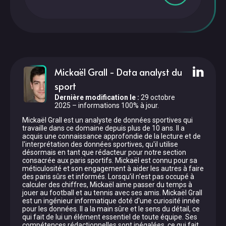
Mickaël Grall
-
Data analyst du
sport
Dernière modification le
:
29 octobre
2025
– informations 100% à jour.
Mickaël Grall est un analyste de données sportives qui
travaille dans ce domaine depuis plus de 10 ans. Il a
acquis une connaissance approfondie de la lecture et de
l'interprétation des données sportives, qu'il utilise
désormais en tant que rédacteur pour notre section
consacrée aux paris sportifs. Mickaël est connu pour sa
méticulosité et son engagement à aider les autres à faire
des paris sûrs et informés. Lorsqu'il n'est pas occupé à
calculer des chiffres, Mickaël aime passer du temps à
jouer au football et au tennis avec ses amis. Mickaël Grall
est un ingénieur informatique doté d'une curiosité innée
pour les données. Il a la main sûre et le sens du détail, ce
qui fait de lui un élément essentiel de toute équipe. Ses
compétences rédactionnelles sont inégalées, ce qui fait