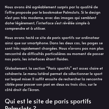
Nous avons été agréablement surpris par la qualité de
l’offre proposée par le bookmaker Palmslots. Si le design
n’est pas très moderne, avec des images qui semblent
dater légèrement, l’interface s’est révélée simple à
comprendre et à utiliser.
Nous avons testé ce site de paris sportifs sur ordinateur
ainsi que sur smartphone. Dans les deux cas, les pages se
sont très rapidement chargées. Nous n’avons pas non plus
rencontré de difficultés particulières au moment de passer
nos paris, les interfaces étant fluides.
Globalement, la section “Paris sportifs” est assez claire et
cohérente. Le menu latéral permet de sélectionner le sport
sur lequel miser. Il suffit ensuite de rechercher la rencontre
ciblée pour passer son pari en deux ou trois clics, sur le
côté droit de l’écran.
Qui est le site de paris sportifs
Palmslots ?