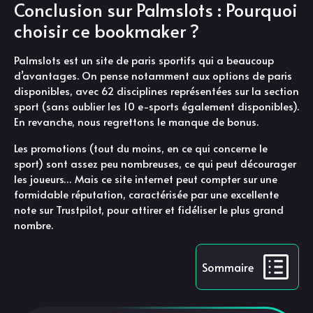
Conclusion sur Palmslots : Pourquoi
choisir ce bookmaker ?
Palmslots est un site de paris sportifs qui a beaucoup
d’avantages. On pense notamment aux options de paris
disponibles, avec 62 disciplines représentées sur la section
sport (sans oublier les 10 e-sports également disponibles).
En revanche, nous regrettons le manque de bonus.
Les promotions (tout du moins, en ce qui concerne le
sport) sont assez peu nombreuses, ce qui peut décourager
les joueurs… Mais ce site internet peut compter sur une
formidable réputation, caractérisée par une excellente
note sur Trustpilot, pour attirer et fidéliser le plus grand
nombre.
Sommaire