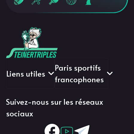
Paris sportifs
Liens utiles
francophones
Suivez-nous sur les réseaux
sociaux