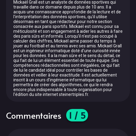
Mickaël Grall est un analyste de données sportives qui
travaille dans ce domaine depuis plus de 10 ans. Il a
acquis une connaissance approfondie de la lecture et de
l'interprétation des données sportives, qu'il utilise
désormais en tant que rédacteur pour notre section
consacrée aux paris sportifs. Mickaël est connu pour sa
méticulosité et son engagement à aider les autres à faire
des paris sûrs et informés. Lorsqu'il n'est pas occupé à
calculer des chiffres, Mickaël aime passer du temps à
jouer au football et au tennis avec ses amis. Mickaël Grall
est un ingénieur informatique doté d'une curiosité innée
pour les données. Il a la main sûre et le sens du détail, ce
qui fait de lui un élément essentiel de toute équipe. Ses
compétences rédactionnelles sont inégalées, ce qui fait
de lui le candidat idéal pour contrôler les bases de
données et veiller à leur exactitude. Il est actuellement
inscrit à un cours d'ingénierie informatique qui lui
permettra de créer des algorithmes, ce qui le rendra
encore plus indispensable à toute organisation pour
l’édition du site internet steinertriples.fr.
Commentaires
1
/ 5