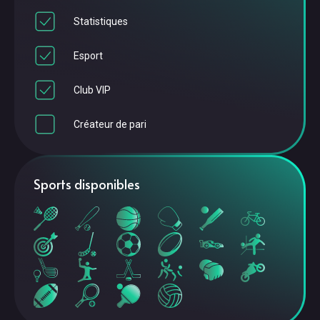
Statistiques
Esport
Club VIP
Créateur de pari
Sports disponibles