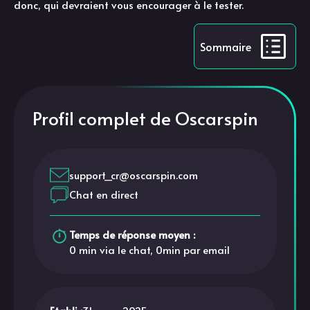
donc, qui devraient vous encourager à le tester.
Sommaire
Profil complet de
Oscarspin
support_cr@oscarspin.com
Chat en direct
Temps de réponse moyen :
0
min via le chat,
0
min par email