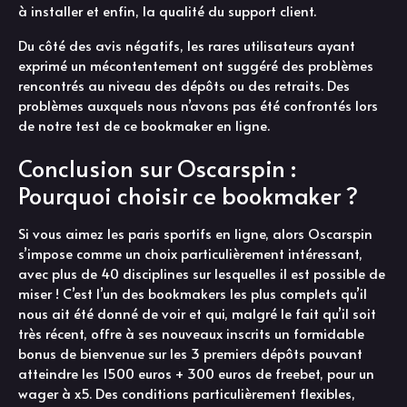
à installer et enfin, la qualité du support client.
Du côté des avis négatifs, les rares utilisateurs ayant
exprimé un mécontentement ont suggéré des problèmes
rencontrés au niveau des dépôts ou des retraits. Des
problèmes auxquels nous n’avons pas été confrontés lors
de notre test de ce bookmaker en ligne.
Conclusion sur Oscarspin :
Pourquoi choisir ce bookmaker ?
Si vous aimez les paris sportifs en ligne, alors Oscarspin
s’impose comme un choix particulièrement intéressant,
avec plus de 40 disciplines sur lesquelles il est possible de
miser ! C’est l’un des bookmakers les plus complets qu’il
nous ait été donné de voir et qui, malgré le fait qu’il soit
très récent, offre à ses nouveaux inscrits un formidable
bonus de bienvenue sur les 3 premiers dépôts pouvant
atteindre les 1500 euros + 300 euros de freebet, pour un
wager à x5. Des conditions particulièrement flexibles,