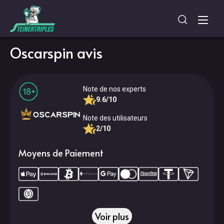
Oscarspin avis
Note de nos experts
9.6
/10
Note des utilisateurs
2
/10
Moyens de Paiement
Voir plus