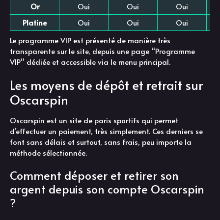
Or
Oui
Oui
Oui
Platine
Oui
Oui
Oui
Le programme VIP est présenté de manière très
transparente sur le site, depuis une page “Programme
VIP” dédiée et accessible via le menu principal.
Les moyens de dépôt et retrait sur
Oscarspin
Oscarspin est un site de paris sportifs qui permet
d’effectuer un paiement, très simplement. Ces derniers se
font sans délais et surtout, sans frais, peu importe la
méthode sélectionnée.
Comment déposer et retirer son
argent depuis son compte Oscarspin
?