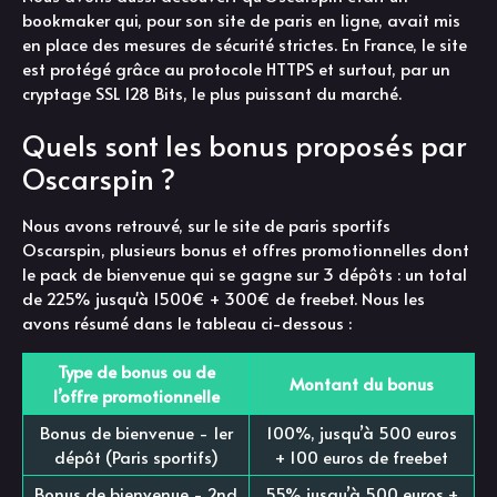
bookmaker qui, pour son site de paris en ligne, avait mis
en place des mesures de sécurité strictes. En France, le site
est protégé grâce au protocole HTTPS et surtout, par un
cryptage SSL 128 Bits, le plus puissant du marché.
Quels sont les bonus proposés par
Oscarspin ?
Nous avons retrouvé, sur le site de paris sportifs
Oscarspin, plusieurs bonus et offres promotionnelles dont
le pack de bienvenue qui se gagne sur 3 dépôts : un total
de 225% jusqu'à 1500€ + 300€ de freebet. Nous les
avons résumé dans le tableau ci-dessous :
Type de bonus ou de
Montant du bonus
l’offre promotionnelle
Bonus de bienvenue - 1er
100%, jusqu’à 500 euros
dépôt (Paris sportifs)
+ 100 euros de freebet
Bonus de bienvenue - 2nd
55% jusqu’à 500 euros +