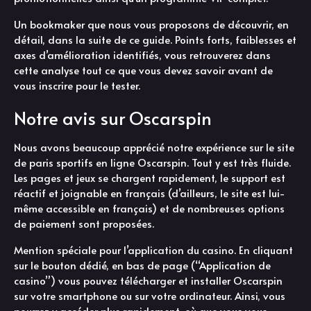
Un bookmaker que nous vous proposons de découvrir, en
détail, dans la suite de ce guide. Points forts, faiblesses et
axes d’amélioration identifiés, vous retrouverez dans
cette analyse tout ce que vous devez savoir avant de
vous inscrire pour le tester.
Notre avis sur Oscarspin
Nous avons beaucoup apprécié notre expérience sur le site
de paris sportifs en ligne Oscarspin. Tout y est très fluide.
Les pages et jeux se chargent rapidement, le support est
réactif et joignable en français (d’ailleurs, le site est lui-
même accessible en français) et de nombreuses options
de paiement sont proposées.
Mention spéciale pour l’application du casino. En cliquant
sur le bouton dédié, en bas de page (“Application de
casino”) vous pouvez télécharger et installer Oscarspin
sur votre smartphone ou sur votre ordinateur. Ainsi, vous
pourrez y accéder plus rapidement, où que vous vous