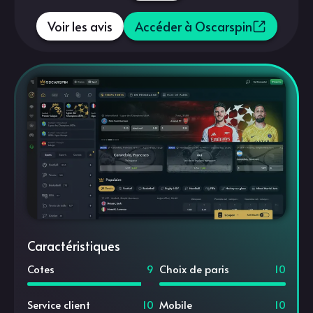
Voir les avis
Accéder à
Oscarspin
Caractéristiques
Cotes
9
Choix de paris
10
Service client
10
Mobile
10