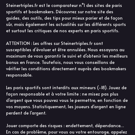
Steinertriples.fr est le comparateur n°1 des sites de paris
sportifs et bookmakers. Découvrez sur notre site des
guides, des outils, des tips pour mieux parier et de façon
sûr, mais également les actualités sur les différents sports
et surtout les critiques de nos experts en paris sportifs.
ATTENTION : Les offres sur Steinertriples.fr sont
susceptibles d’évoluer et être annulées. Nous essayons au
maximum de vous garantir le suivi et d’obtenir les meilleurs
bonus en France. Toutefois, nous vous conseillons de
vérifier les conditions directement auprès des bookmakers
responsable.
Les paris sportifs sont interdits aux mineurs (-18). Jouez de
façon responsable et à votre limite : ne misez pas plus
d'argent que vous pouvez vous le permettre, en fonction de
vos moyens. Statistiquement, les joueurs d'argent en ligne
perdent de l'argent.
Jouer comporte des risques : endettement, dépendance…
En cas de problème, pour vous ou votre entourage, appelez