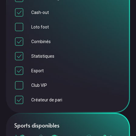
Cash-out
Loto foot
Combinés
Statistiques
Esport
Club VIP
Créateur de pari
Sports disponibles