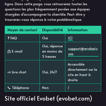
ligne. Dans cette page, vous retrouverez toutes les
questions les plus fréquemment posées aux équipes
chargées d’accompagner la clientèle. Peut-être y
trouverez-vous réponse à votre problématique.
Moyen de contact
Disponibilité
Information
❓ FAQ
Oui
ICI
Oui, réponse
support@evobet.c
📩 E-mail
en moins de
om
5 heures
Accessible
directement sur le
📣 Live chat
Oui, 24/7
site en haut à
droite
📞 Téléphone
Non
/
Site officiel Evobet (evobet.com)