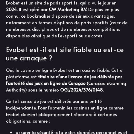
Evobet est un site de paris sportifs, qui a vu le jour en
2024
. Il est géré par
CW Marketing B.V.
De plus en plus
connu, ce bookmaker dispose de sérieux avantages,
notamment en termes d’options de paris sportifs (avec de
nombreuses disciplines et de nombreuses compétitions
disponibles ainsi que de l’e-sport) ou de cotes.
Evobet est-il est site fiable ou est-ce
une arnaque ?
Oui, le casino en ligne Evobet est un casino fiable. Cette
plateforme est
titulaire d’une licence de jeu délivrée par
l’autorité des jeux en ligne de Curaçao
(Curaçao eGaming
Authority) sous le numéro
OGL/2024/376/0148
.
Cette licence de jeu est délivrée par une entité
indépendante. Pour l’obtenir, les casinos en ligne comme
Evobet doivent obligatoirement répondre à certaines
obligations, comme :
assurer la sécurité totale des données personnelles et