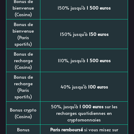
Bonus de
bienvenue
150% jusqu’à
1 500 euros
(Casino)
Bonus de
bienvenue
150% jusqu’à
150 euros
(Paris
sportifs)
Bonus de
recharge
110%, jusqu’à
1 500 euros
(Casino)
Bonus de
recharge
40% jusqu’à
100 euros
(Paris
sportifs)
50%, jusqu’à
1 000 euros
sur les
Bonus crypto
recharges quotidiennes en
(Casino)
cryptomonnaies
Bonus
Paris remboursé
si vous misez sur