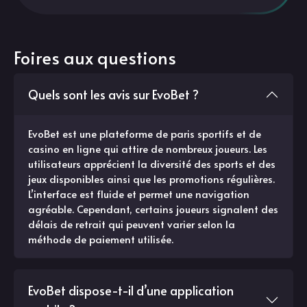
Foires aux questions
Quels sont les avis sur EvoBet ?
EvoBet est une plateforme de paris sportifs et de
casino en ligne qui attire de nombreux joueurs. Les
utilisateurs apprécient la diversité des sports et des
jeux disponibles ainsi que les promotions régulières.
L’interface est fluide et permet une navigation
agréable. Cependant, certains joueurs signalent des
délais de retrait qui peuvent varier selon la
méthode de paiement utilisée.
EvoBet dispose-t-il d’une application