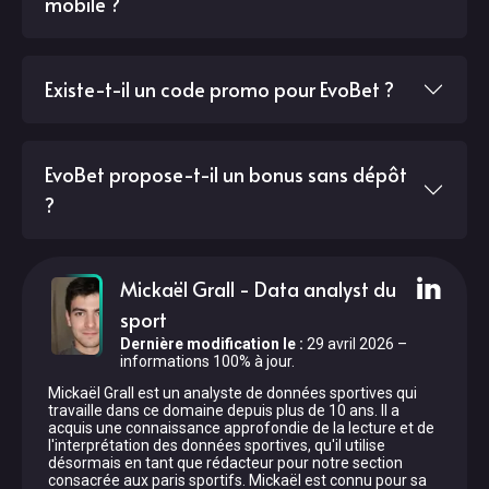
mobile ?
Existe-t-il un code promo pour EvoBet ?
EvoBet propose-t-il un bonus sans dépôt
?
Mickaël Grall
-
Data analyst du
sport
Dernière modification le
:
29 avril 2026
–
informations 100% à jour.
Mickaël Grall est un analyste de données sportives qui
travaille dans ce domaine depuis plus de 10 ans. Il a
acquis une connaissance approfondie de la lecture et de
l'interprétation des données sportives, qu'il utilise
désormais en tant que rédacteur pour notre section
consacrée aux paris sportifs. Mickaël est connu pour sa