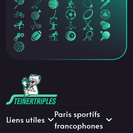
Paris sportifs
Liens utiles
francophones