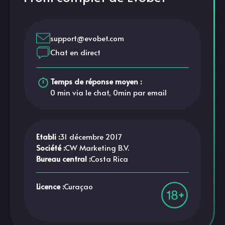
support@evobet.com
Chat en direct
Temps de réponse moyen :
0
min via le chat,
0
min par email
Etabli
:
31 décembre 2017
Société
:
CW Marketing B.V.
Bureau central
:
Costa Rica
Licence :
Curaçao