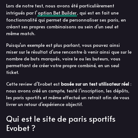
Lors de notre test, nous avons été particulièrement
intrigués par l’
option Bet Builder
, qui est en fait une
fonctionnalité qui permet de personnaliser ses paris, en
créant ses propres combinaisons au sein d’un seul et
même match.
Puisqu’un exemple est plus parlant, vous pouvez ainsi
miser sur le résultat d’une rencontre à venir ainsi que sur le
nombre de buts marqués, voire le ou les buteurs, vous
permettant de créer votre propre combiné, en un seul
ticket.
Cette review d’Evobet est
basée sur un test utilisateur réel
:
nous avons créé un compte, testé l’inscription, les dépôts,
les paris sportifs et même effectué un retrait afin de vous
livrer un retour d’expérience objectif.
Qui est le site de paris sportifs
Evobet ?