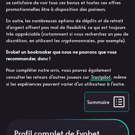
se satisfaire de voir tous ces bonus et toutes ces offres
promotionnelles être à disposition des parieurs.
En outre, les nombreuses options de dépôts et de retrait
d’argent offrent pas mal de flexibilité, ce qui est toujours
très appréciable (notamment si vous recherchez un peu de
discrétion, en utilisant les cryptomonnaies, par exemple).
Evobet un bookmaker que nous ne pouvons que vous
recommander, donc !
Pour compléter notre avis, vous pouvez également
consulter les retours d’autres joueurs sur
Trustpilot
, même
si les expériences peuvent varier d’un utilisateur à l’autre.
Sommaire
Profil complet de
Evobet