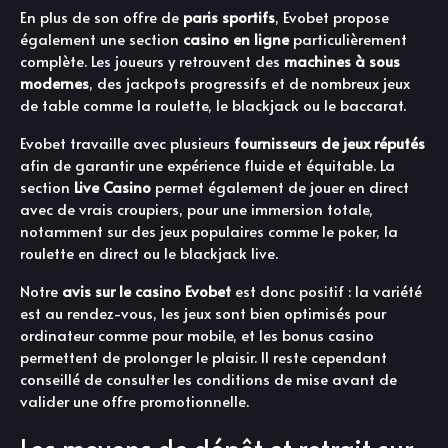
En plus de son offre de
paris sportifs
, Evobet propose
également une section
casino en ligne
particulièrement
complète. Les joueurs y retrouvent des
machines à sous
modernes
, des jackpots progressifs et de nombreux jeux
de table comme la roulette, le blackjack ou le baccarat.
Evobet travaille avec plusieurs
fournisseurs de jeux réputés
afin de garantir une expérience fluide et équitable. La
section
Live Casino
permet également de jouer en direct
avec de vrais croupiers, pour une immersion totale,
notamment sur des jeux populaires comme le poker, la
roulette en direct ou le blackjack live.
Notre
avis sur le casino Evobet
est donc positif : la variété
est au rendez-vous, les jeux sont bien optimisés pour
ordinateur comme pour mobile, et les bonus casino
permettent de prolonger le plaisir. Il reste cependant
conseillé de consulter les conditions de mise avant de
valider une offre promotionnelle.
Les moyens de dépôt et retrait sur