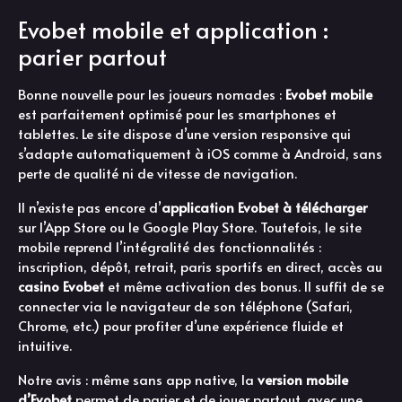
Evobet mobile et application :
parier partout
Bonne nouvelle pour les joueurs nomades :
Evobet mobile
est parfaitement optimisé pour les smartphones et
tablettes. Le site dispose d’une version responsive qui
s’adapte automatiquement à iOS comme à Android, sans
perte de qualité ni de vitesse de navigation.
Il n’existe pas encore d’
application Evobet à télécharger
sur l’App Store ou le Google Play Store. Toutefois, le site
mobile reprend l’intégralité des fonctionnalités :
inscription, dépôt, retrait, paris sportifs en direct, accès au
casino Evobet
et même activation des bonus. Il suffit de se
connecter via le navigateur de son téléphone (Safari,
Chrome, etc.) pour profiter d’une expérience fluide et
intuitive.
Notre avis : même sans app native, la
version mobile
d’Evobet
permet de parier et de jouer partout, avec une