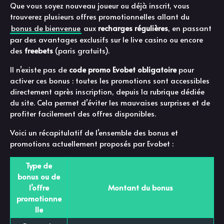
Que vous soyez nouveau joueur ou déjà inscrit, vous
trouverez plusieurs offres promotionnelles allant du
bonus de bienvenue
aux
recharges régulières
, en passant
par des avantages exclusifs sur le live casino ou encore
des
freebets
(paris gratuits).
Il n’existe pas de
code promo Evobet obligatoire
pour
activer ces bonus : toutes les promotions sont accessibles
directement après inscription, depuis la rubrique dédiée
du site. Cela permet d’éviter les mauvaises surprises et de
profiter facilement des offres disponibles.
Voici un récapitulatif de l’ensemble des bonus et
promotions actuellement proposés par Evobet :
Type de
bonus ou de
l’offre
Montant du bonus
promotionne
lle