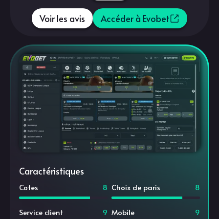
Voir les avis
Accéder à
Evobet
Caractéristiques
Cotes
8
Choix de paris
8
Service client
9
Mobile
9