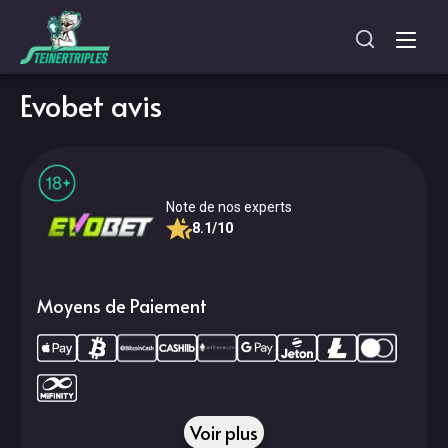
Evobet avis
Note de nos experts
8.1
/10
Moyens de Paiement
Voir plus