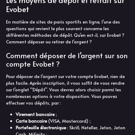
Evobet
En matière de sites de paris sportifs en ligne, l’une des
questions qui revient le plus souvent concerne les
différentes méthodes de dépôt. Qu’en est-il, sur Evobet ?
Comment déposer ou retirer de l’argent ?
Comment déposer de l’argent sur son
compte Evobet ?
Pour déposer de l’argent sur votre compte Evobet, rien de
plus facile. Après inscription, il vous suffit de vous rendre
sur l’onglet “Dépôt”. Vous devrez alors choisir parmi les
nombreuses options à votre disposition. Vous pouvez
effectuer vos dépôts, par :
Virement bancaire
;
Carte bancaire
(VISA, Mastercard) ;
Portefeuille électronique
: Skrill, Neteller, Jeton, Jeton
Cash, Mifinity ;