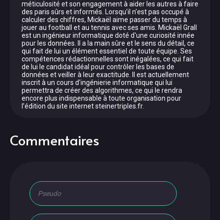
méticulosité et son engagement à aider les autres à faire
des paris sûrs et informés. Lorsqu'il n'est pas occupé à
calculer des chiffres, Mickaël aime passer du temps à
jouer au football et au tennis avec ses amis. Mickaël Grall
est un ingénieur informatique doté d'une curiosité innée
pour les données. Il a la main sûre et le sens du détail, ce
qui fait de lui un élément essentiel de toute équipe. Ses
compétences rédactionnelles sont inégalées, ce qui fait
de lui le candidat idéal pour contrôler les bases de
données et veiller à leur exactitude. Il est actuellement
inscrit à un cours d'ingénierie informatique qui lui
permettra de créer des algorithmes, ce qui le rendra
encore plus indispensable à toute organisation pour
l’édition du site internet steinertriples.fr.
Commentaires