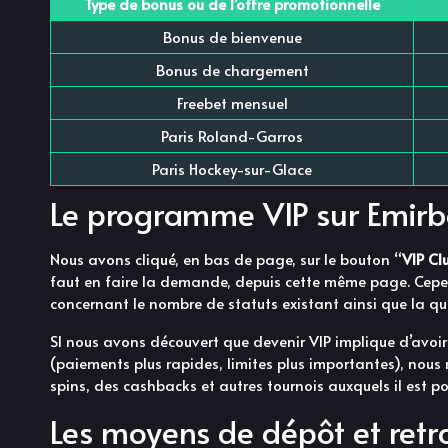
Type de bonus ou de l’offre promotionnelle
Bonus de bienvenue
Bonus de chargement
Freebet mensuel
Paris Roland-Garros
Paris Hockey-sur-Glace
Le programme VIP sur Emirb
Nous avons cliqué, en bas de page, sur le bouton “
VIP Cl
faut en faire la demande, depuis cette même page. Cep
concernant le nombre de statuts existant ainsi que la qu
SI nous avons découvert que devenir VIP implique d’avoir
(paiements plus rapides, limites plus importantes), nou
spins, des cashbacks et autres tournois auxquels il est po
Les moyens de dépôt et retra