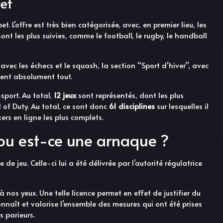
bet
et. L’offre est très bien catégorisée, avec, en premier lieu, les
sont les plus suivies, comme le football, le rugby, le handball
 avec les échecs et le squash, la section “Sport d’hiver”, avec
pent absolument tout.
-sport. Au total,
12 jeux
sont représentés, dont les plus
 of Duty. Au total, ce sont donc
61 disciplines
sur lesquelles il
ers en ligne les plus complets.
e ou est-ce une arnaque ?
 de jeu. Celle-ci lui a été délivrée par l’autorité régulatrice
à nos yeux. Une telle licence permet en effet de justifier du
connaît et valorise l’ensemble des mesures qui ont été prises
s parieurs.