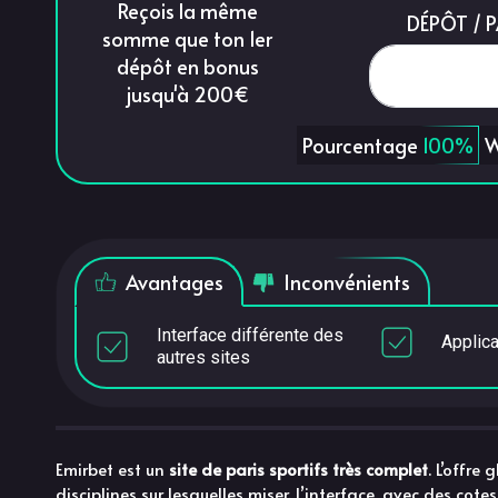
Reçois la même
DÉPÔT / P
somme que ton 1er
dépôt en bonus
jusqu'à 200€
Pourcentage
100
%
W
Avantages
Inconvénients
Interface différente des
Applica
autres sites
Emirbet est un
site de paris sportifs très complet
. L’offre
disciplines sur lesquelles miser. L’interface, avec des cot