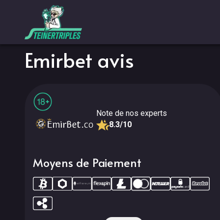
Emirbet avis
Note de nos experts
8.3
/10
Moyens de Paiement