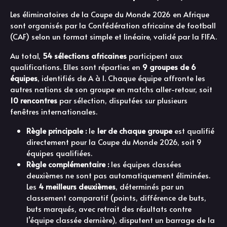
Les éliminatoires de la Coupe du Monde 2026 en Afrique
sont organisés par la Confédération africaine de football
(CAF) selon un format simple et linéaire, validé par la FIFA.
Au total,
54 sélections africaines
participent aux
qualifications. Elles sont réparties en
9 groupes de 6
équipes
, identifiés de A à I. Chaque équipe affronte les
autres nations de son groupe en matchs aller-retour, soit
10 rencontres
par sélection, disputées sur plusieurs
fenêtres internationales.
Règle principale :
le
1er de chaque groupe
est qualifié
directement pour la Coupe du Monde 2026, soit 9
équipes qualifiées.
Règle complémentaire :
les équipes classées
deuxièmes ne sont pas automatiquement éliminées.
Les
4 meilleurs deuxièmes
, déterminés par un
classement comparatif (points, différence de buts,
buts marqués, avec retrait des résultats contre
l’équipe classée dernière), disputent un barrage de la