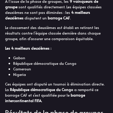
À l’issue de la phase de groupes, les
9 vainqueurs de
groupe
sont qualifiés directement. Les équipes classées
deuxièmes ne sont pas éliminées : les
4 meilleurs
deuxièmes
disputent un
barrage CAF
.
Le classement des deuxièmes est établi en retirant les
résultats contre l’équipe classée dernière dans chaque
groupe, afin d’assurer une comparaison équitable.
Les 4 meilleurs deuxièmes :
Gabon
République démocratique du Congo
Cameroun
Nigeria
Ces équipes ont disputé un tournoi à élimination directe.
La
République démocratique du Congo
a remporté ce
barrage CAF et s’est qualifiée pour le
barrage
intercontinental FIFA
.
Résultats de la phase de groupes