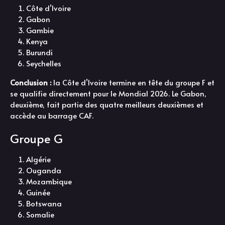
Côte d’Ivoire
Gabon
Gambie
Kenya
Burundi
Seychelles
Conclusion :
la Côte d’Ivoire termine en tête du groupe F et
se qualifie directement pour le Mondial 2026. Le Gabon,
deuxième, fait partie des quatre meilleurs deuxièmes et
accède au barrage CAF.
Groupe G
Algérie
Ouganda
Mozambique
Guinée
Botswana
Somalie