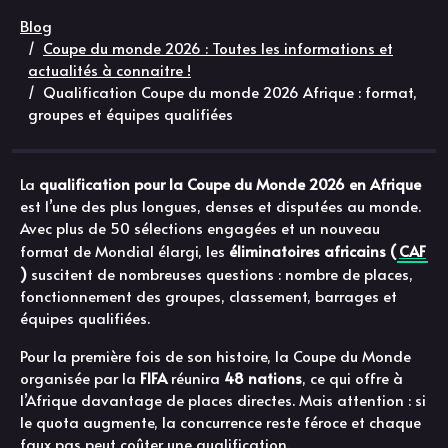
Blog
Coupe du monde 2026 : Toutes les informations et
actualités à connaitre !
Qualification Coupe du monde 2026 Afrique : format,
groupes et équipes qualifiées
La
qualification pour la Coupe du Monde 2026 en Afrique
est l’une des plus longues, denses et disputées au monde.
Avec plus de 50 sélections engagées et un nouveau
format de Mondial élargi, les
éliminatoires africains (
CAF
)
suscitent de nombreuses questions : nombre de places,
fonctionnement des groupes, classement, barrages et
équipes qualifiées.
Pour la première fois de son histoire, la Coupe du Monde
organisée par la
FIFA
réunira
48 nations
, ce qui offre à
l’Afrique davantage de places directes. Mais attention : si
le quota augmente, la concurrence reste féroce et chaque
faux pas peut coûter une qualification.