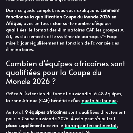
Dans ce guide complet, nous vous expliquons
comment
fonctionne la qualification Coupe du Monde 2026 en
Afrique
, avec un focus clair sur le nombre d’équipes
qualifiées, le format des éliminatoires CAF, les groupes A
à I, les classements et le système de barrage. 👉 Page
mise à jour régulièrement en fonction de l’avancée des
éliminatoires.
Combien d’équipes africaines sont
qualifiées pour la Coupe du
Monde 2026 ?
Grâce à l’extension du format du Mondial à 48 équipes,
la zone Afrique (CAF) bénéficie d’un
quota historique
.
Au total,
9 équipes africaines
sont qualifiées directement
pour la Coupe du Monde 2026. À cela peut s’ajouter
1
place supplémentaire
via le
barrage intercontinental
,
disputé par le vainqueur du barrage CAF.