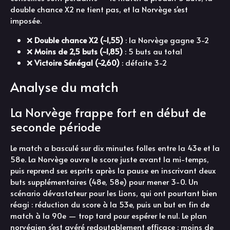
double chance X2 ne tient pas, et la Norvège s'est
imposée.
❌
Double chance X2 (~1,55)
: la Norvège gagne 3-2
❌
Moins de 2,5 buts (~1,85)
: 5 buts au total
❌
Victoire Sénégal (~2,60)
: défaite 3-2
Analyse du match
La Norvège frappe fort en début de
seconde période
Le match a basculé sur dix minutes folles entre la 43e et la
58e. La Norvège ouvre le score juste avant la mi-temps,
puis reprend ses esprits après la pause en inscrivant deux
buts supplémentaires (48e, 58e) pour mener 3-0. Un
scénario dévastateur pour les Lions, qui ont pourtant bien
réagi : réduction du score à la 53e, puis un but en fin de
match à la 90e — trop tard pour espérer le nul. Le plan
norvégien s'est avéré redoutablement efficace : moins de