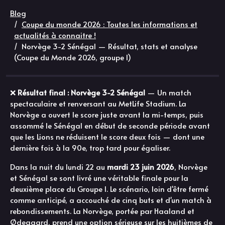
Blog
Coupe du monde 2026 : Toutes les informations et
actualités à connaitre !
Norvège 3-2 Sénégal — Résultat, stats et analyse
(Coupe du Monde 2026, groupe I)
❌
Résultat final : Norvège 3-2 Sénégal
— Un match
spectaculaire et renversant au MetLife Stadium. La
Norvège a ouvert le score juste avant la mi-temps, puis
assommé le Sénégal en début de seconde période avant
que les Lions ne réduisent le score deux fois — dont une
dernière fois à la 90e, trop tard pour égaliser.
Dans la nuit du lundi 22 au
mardi 23 juin 2026
, Norvège
et Sénégal se sont livré une véritable finale pour la
deuxième place du Groupe I. Le scénario, loin d'être fermé
comme anticipé, a accouché de cinq buts et d'un match à
rebondissements. La Norvège, portée par Haaland et
Ødegaard, prend une option sérieuse sur les huitièmes de