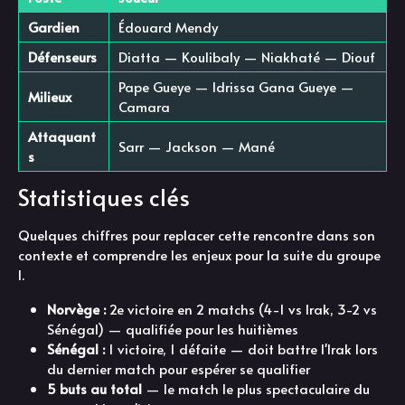
Gardien
Édouard Mendy
Défenseurs
Diatta — Koulibaly — Niakhaté — Diouf
Pape Gueye — Idrissa Gana Gueye —
Milieux
Camara
Attaquant
Sarr — Jackson — Mané
s
Statistiques clés
Quelques chiffres pour replacer cette rencontre dans son
contexte et comprendre les enjeux pour la suite du groupe
I.
Norvège :
2e victoire en 2 matchs (4-1 vs Irak, 3-2 vs
Sénégal) — qualifiée pour les huitièmes
Sénégal :
1 victoire, 1 défaite — doit battre l'Irak lors
du dernier match pour espérer se qualifier
5 buts au total
— le match le plus spectaculaire du