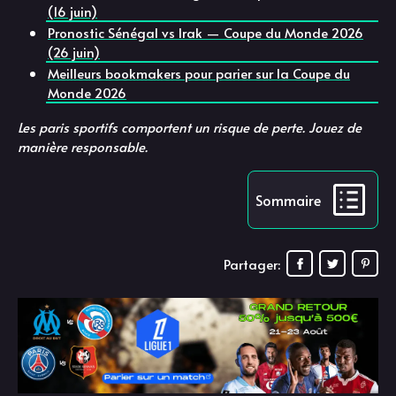
(16 juin)
Pronostic Sénégal vs Irak — Coupe du Monde 2026
(26 juin)
Meilleurs bookmakers pour parier sur la Coupe du
Monde 2026
Les paris sportifs comportent un risque de perte. Jouez de
manière responsable.
Sommaire
Partager: