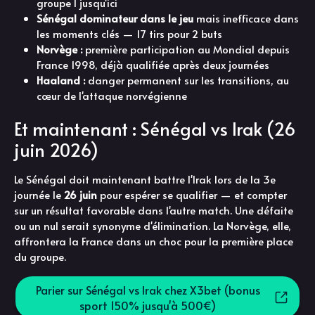
groupe I jusqu'ici
Sénégal dominateur dans le jeu
mais inefficace dans
les moments clés — 17 tirs pour 2 buts
Norvège :
première participation au Mondial depuis
France 1998, déjà qualifiée après deux journées
Haaland :
danger permanent sur les transitions, au
cœur de l'attaque norvégienne
Et maintenant : Sénégal vs Irak (26
juin 2026)
Le Sénégal doit maintenant battre l'Irak lors de la 3e
journée le
26 juin
pour espérer se qualifier — et compter
sur un résultat favorable dans l'autre match. Une défaite
ou un nul serait synonyme d'élimination. La Norvège, elle,
affrontera la France dans un choc pour la première place
du groupe.
Parier sur Sénégal vs Irak chez X3bet (bonus
sport 150% jusqu'à 500€)