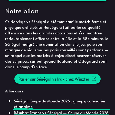
Notre bilan
Ce Norvège vs Sénégal a été tout sauf le match fermé et
physique anticipé. La Norvège a fait parler sa qualité
offensive dans les grandes occasions et s'est montrée
redoutablement efficace entre la 43e et la 58e minute. Le
Sénégal, malgré une domination dans le jeu, paie son
manque de réalisme. Les paris conseillés sont perdants —
un rappel que les matchs à enjeu direct peuvent réserver
des surprises, surtout quand Haaland et Ødegaard sont
dans le camp d'en face.
Parier sur Sénégal vs Irak chez Winzter
À lire aussi :
Sénégal Coupe du Monde 2026 : groupe, calendrier
et analyse
Résultat France vs Sénégal — Coupe du Monde 2026