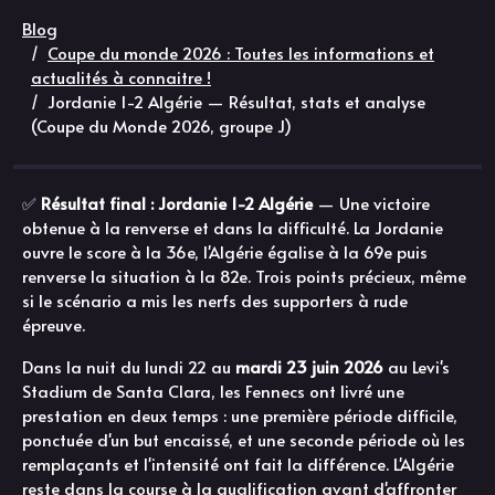
Blog
Coupe du monde 2026 : Toutes les informations et
actualités à connaitre !
Jordanie 1-2 Algérie — Résultat, stats et analyse
(Coupe du Monde 2026, groupe J)
✅
Résultat final : Jordanie 1-2 Algérie
— Une victoire
obtenue à la renverse et dans la difficulté. La Jordanie
ouvre le score à la 36e, l'Algérie égalise à la 69e puis
renverse la situation à la 82e. Trois points précieux, même
si le scénario a mis les nerfs des supporters à rude
épreuve.
Dans la nuit du lundi 22 au
mardi 23 juin 2026
au Levi's
Stadium de Santa Clara, les Fennecs ont livré une
prestation en deux temps : une première période difficile,
ponctuée d'un but encaissé, et une seconde période où les
remplaçants et l'intensité ont fait la différence. L'Algérie
reste dans la course à la qualification avant d'affronter