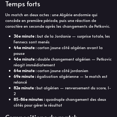
Temps forts
Un match en deux actes : une Algérie endormie qui
concède en première période, puis une réaction de
caractère en seconde après les changements de Petkovic.
36e minute :
but de la Jordanie — surprise totale, les
Fennecs sont menés
44e minute :
carton jaune côté algérien avant la
pause
46e minute :
double changement algérien — Petkovic
réagit immédiatement
64e minute :
carton jaune côté jordanien
69e minute :
égalisation algérienne — le match est
relancé
82e minute :
but algérien — renversement du score, 1-
2
85-86e minutes :
quadruple changement des deux
côtés pour gérer le résultat