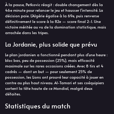
À la pause, Petkovic réagit : double changement dès la
46e minute pour relancer le jeu et hausser l'intensité. La
décision paie. L'Algérie égalise à la 69e, puis renverse
définitivement le score à la 82e — score final 2-1. Une
victoire méritée au vu de la domination statistique, mais
arrachée dans les tripes.
La Jordanie, plus solide que prévu
Le plan jordanien a fonctionné pendant plus d'une heure :
bloc bas, peu de possession (25%), mais efficacité
maximale sur les rares occasions créées. Avec 8 tirs et 4
cadrés — dont un but — pour seulement 25% de
possession, les Lions ont prouvé leur capacité à jouer en
contre au plus haut niveau. Al-Tamari et ses coéquipiers
sortent la tête haute de ce Mondial, malgré deux
défaites.
Statistiques du match