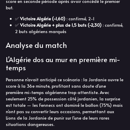
score en seconde période après avoir concédé le premier
but.
✅
Victoire Algérie (~1,60)
: confirmé, 2-1
✅
Victoire Algérie + plus de 1,5 buts (~2,30)
: confirmé,
2 buts algériens marqués
Analyse du match
L'Algérie dos au mur en première mi-
temps
Personne n'avait anticipé ce scénario : la Jordanie ouvre le
score à la 36e minute, profitant sans doute d'une
première mi-temps algérienne trop attentiste. Avec
seulement 25% de possession côté jordanien, la surprise
est totale — les Fennecs ont dominé le ballon (75%) mais
n'ont pas su convertir leurs occasions, permettant aux
Lions de la Jordanie de punir sur l'une de leurs rares
situations dangereuses.