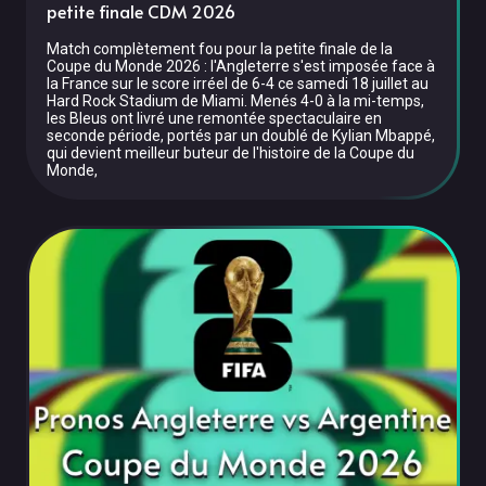
petite finale CDM 2026
Match complètement fou pour la petite finale de la
Coupe du Monde 2026 : l'Angleterre s'est imposée face à
la France sur le score irréel de 6-4 ce samedi 18 juillet au
Hard Rock Stadium de Miami. Menés 4-0 à la mi-temps,
les Bleus ont livré une remontée spectaculaire en
seconde période, portés par un doublé de Kylian Mbappé,
qui devient meilleur buteur de l'histoire de la Coupe du
Monde,