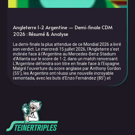
Angleterre 1-2 Argentine — Demi-finale CDM
2026 : Résumé & Analyse
La demi-finale la plus attendue de ce Mondial 2026 a livré
son verdict. Le mercredi 15 juillet 2026, l'Angleterre s'est
inclinée face à l'Argentine au Mercedes-Benz Stadium
d'Atlanta sur le score de 1-2, dans un match renversant.
L'Argentine défendra son titre en finale face à l'Espagne.
Malgré l'ouverture du score anglaise par Anthony Gordon
(55'), les Argentins ont réussi une nouvelle incroyable
remontada, avec les buts d'Enzo Fernández (85') et