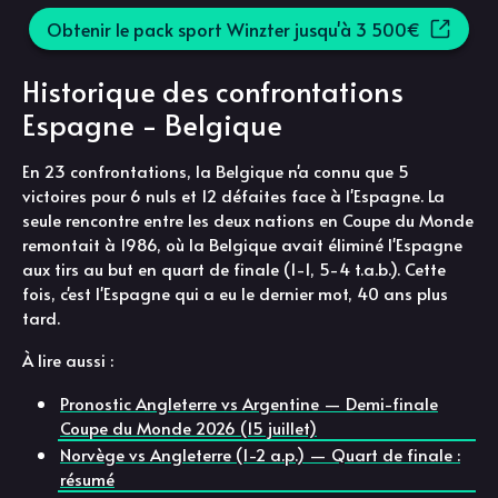
Obtenir le pack sport Winzter jusqu'à 3 500€
Historique des confrontations
Espagne - Belgique
En 23 confrontations, la Belgique n'a connu que 5
victoires pour 6 nuls et 12 défaites face à l'Espagne. La
seule rencontre entre les deux nations en Coupe du Monde
remontait à 1986, où la Belgique avait éliminé l'Espagne
aux tirs au but en quart de finale (1-1, 5-4 t.a.b.). Cette
fois, c'est l'Espagne qui a eu le dernier mot, 40 ans plus
tard.
À lire aussi :
Pronostic Angleterre vs Argentine — Demi-finale
Coupe du Monde 2026 (15 juillet)
Norvège vs Angleterre (1-2 a.p.) — Quart de finale :
résumé