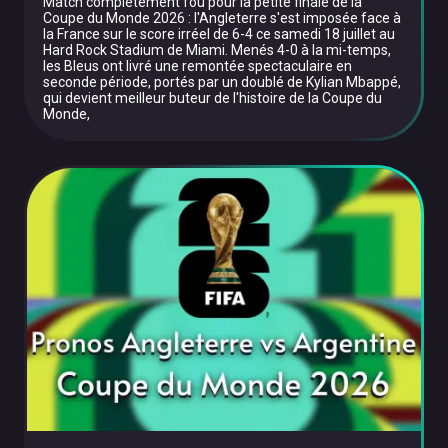
Match complètement fou pour la petite finale de la
Coupe du Monde 2026 : l'Angleterre s'est imposée face à
la France sur le score irréel de 6-4 ce samedi 18 juillet au
Hard Rock Stadium de Miami. Menés 4-0 à la mi-temps,
les Bleus ont livré une remontée spectaculaire en
seconde période, portés par un doublé de Kylian Mbappé,
qui devient meilleur buteur de l'histoire de la Coupe du
Monde,