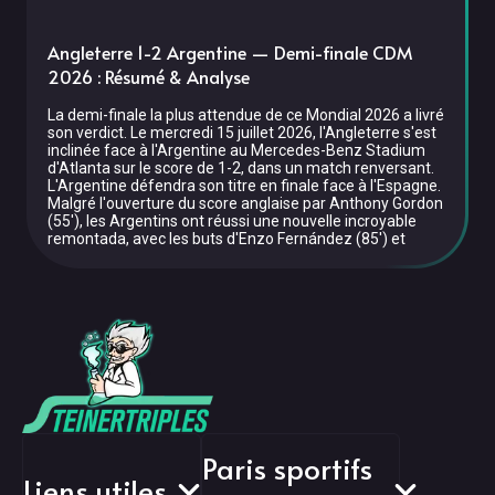
Angleterre 1-2 Argentine — Demi-finale CDM
2026 : Résumé & Analyse
La demi-finale la plus attendue de ce Mondial 2026 a livré
son verdict. Le mercredi 15 juillet 2026, l'Angleterre s'est
inclinée face à l'Argentine au Mercedes-Benz Stadium
d'Atlanta sur le score de 1-2, dans un match renversant.
L'Argentine défendra son titre en finale face à l'Espagne.
Malgré l'ouverture du score anglaise par Anthony Gordon
(55'), les Argentins ont réussi une nouvelle incroyable
remontada, avec les buts d'Enzo Fernández (85') et
Paris sportifs
Liens utiles