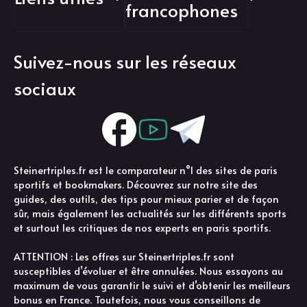
francophones
Suivez-nous sur les réseaux
sociaux
Steinertriples.fr est le comparateur n°1 des sites de paris
sportifs et bookmakers. Découvrez sur notre site des
guides, des outils, des tips pour mieux parier et de façon
sûr, mais également les actualités sur les différents sports
et surtout les critiques de nos experts en paris sportifs.
ATTENTION : Les offres sur Steinertriples.fr sont
susceptibles d’évoluer et être annulées. Nous essayons au
maximum de vous garantir le suivi et d’obtenir les meilleurs
bonus en France. Toutefois, nous vous conseillons de