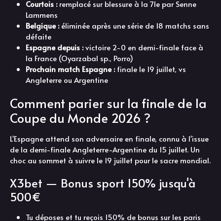
Courtois :
remplacé sur blessure à la 71e par Senne
Lammens
Belgique :
éliminée après une série de 18 matchs sans
défaite
Espagne depuis :
victoire 2-0 en demi-finale face à
la France (Oyarzabal sp., Porro)
Prochain match Espagne :
finale le 19 juillet, vs
Angleterre ou Argentine
Comment parier sur la finale de la
Coupe du Monde 2026 ?
L'Espagne attend son adversaire en finale, connu à l'issue
de la demi-finale Angleterre-Argentine du 15 juillet. Un
choc au sommet à suivre le 19 juillet pour le sacre mondial.
X3bet — Bonus sport 150% jusqu'à
500€
Tu déposes et tu reçois 150% de bonus sur les paris