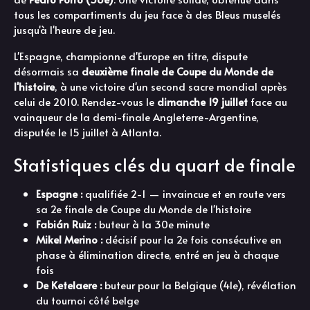
tous les compartiments du jeu face à des Bleus muselés
jusqu'à l'heure de jeu.
L'Espagne, championne d'Europe en titre, dispute
désormais sa
deuxième finale de Coupe du Monde de
l'histoire
, à une victoire d'un second sacre mondial après
celui de 2010. Rendez-vous le
dimanche 19 juillet
face au
vainqueur de la demi-finale Angleterre-Argentine,
disputée le 15 juillet à Atlanta.
Statistiques clés du quart de finale
Espagne :
qualifiée 2-1 — invaincue et en route vers
sa 2e finale de Coupe du Monde de l'histoire
Fabián Ruiz :
buteur à la 30e minute
Mikel Merino :
décisif pour la 2e fois consécutive en
phase à élimination directe, entré en jeu à chaque
fois
De Ketelaere :
buteur pour la Belgique (41e), révélation
du tournoi côté belge