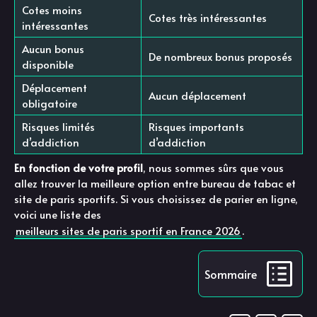
Cotes moins
Cotes très intéressantes
intéressantes
Aucun bonus
De nombreux bonus proposés
disponible
Déplacement
Aucun déplacement
obligatoire
Risques limités
Risques importants
d’addiction
d’addiction
En fonction de votre profil
, nous sommes sûrs que vous
allez trouver la meilleure option entre bureau de tabac et
site de paris sportifs. Si vous choisissez de parier en ligne,
voici une liste des
meilleurs sites de paris sportif en France 2026
.
Sommaire