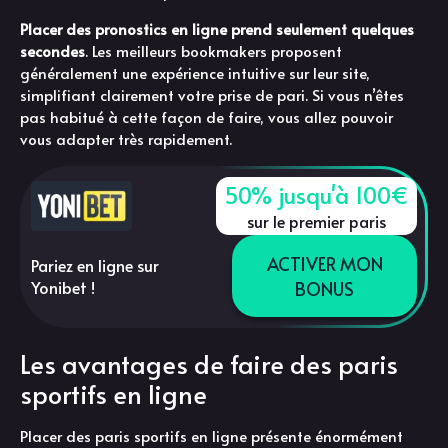
Placer des pronostics en ligne prend seulement quelques
secondes
. Les meilleurs bookmakers proposent
généralement une expérience intuitive sur leur site,
simplifiant clairement votre prise de pari. Si vous n’êtes
pas habitué à cette façon de faire, vous allez pouvoir
vous adapter très rapidement.
50% jusqu'à 100€
sur le premier paris
ACTIVER MON
Pariez en ligne sur
Yonibet !
BONUS
Les avantages de faire des paris
sportifs en ligne
Placer des paris sportifs en ligne présente énormément