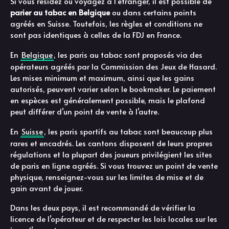
Si vous résidez ou voyagez à l’étranger, il est possible de
parier au tabac en Belgique
ou dans certains points
agréés en Suisse. Toutefois, les règles et conditions ne
sont pas identiques à celles de la FDJ en France.
En
Belgique
, les paris au tabac sont proposés via des
opérateurs agréés par la Commission des Jeux de Hasard.
Les mises minimum et maximum, ainsi que les gains
autorisés, peuvent varier selon le bookmaker. Le paiement
en espèces est généralement possible, mais le plafond
peut différer d’un point de vente à l’autre.
En
Suisse
, les paris sportifs au tabac sont beaucoup plus
rares et encadrés. Les cantons disposent de leurs propres
régulations et la plupart des joueurs privilégient les sites
de paris en ligne agréés. Si vous trouvez un point de vente
physique, renseignez-vous sur les limites de mise et de
gain avant de jouer.
Dans les deux pays, il est recommandé de vérifier la
licence de l’opérateur et de respecter les lois locales sur les