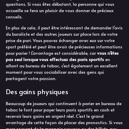
questions. Si vous êtes débutant, la personne qui vous
accueille se fera un plaisir de vous donner de précieux
conseils.
En plus de cela, il peut être intéressant de demander l’avis
du buraliste et des autres joueurs sur place lors de votre
prise de pari. Vous pouvez échanger avec eux sur votre
sport préféré et peut être avoir de précieuses informations
pour parier ! L’avantage est considérable, car
vous n'êtes
pas seul lorsque vous effectuez des paris sportifs
en
allant au bureau de tabac, c’est également un excellent
moment pour vous sociabiliser avec des gens qui
partagent votre passion.
Des gains physiques
Beaucoup de joueurs qui continuent à parier en bureau de
tabac le font pour payer leurs paris sportifs en cash et
recevoir leurs gains en argent réel. C’est le grand
avantage de cette façon de placer des pronostics. Si vous
avez souvent de la monnaie sur vous ou des billets, peu