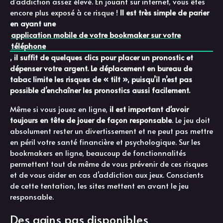
d’addiction assez élevé. En jouant sur internet, vous êtes
encore plus exposé à ce risque !
Il est très simple de parier
en ayant une
application mobile de votre bookmaker sur votre
téléphone
, il suffit de quelques clics pour placer un pronostic et
dépenser votre argent. Le déplacement en bureau de
tabac limite les risques de « tilt », puisqu’il n’est pas
possible d’enchaîner les pronostics aussi facilement.
Même si vous jouez en ligne,
il est important d'avoir
toujours en tête de jouer de façon responsable
. Le jeu doit
absolument rester un divertissement et ne peut pas mettre
en péril votre santé financière et psychologique. Sur les
bookmakers en ligne, beaucoup de fonctionnalités
permettent tout de même de vous prévenir de ces risques
et de vous aider en cas d’addiction aux jeux. Conscients
de cette tentation, les sites mettent en avant le jeu
responsable.
Des gains pas disponibles