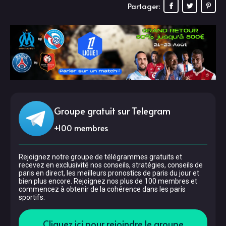
Partager:
Groupe gratuit sur Telegram
+
100
membres
Rejoignez notre groupe de télégrammes gratuits et
recevez en exclusivité nos conseils, stratégies, conseils de
paris en direct, les meilleurs pronostics de paris du jour et
bien plus encore. Rejoignez nos plus de 100 membres et
commencez à obtenir de la cohérence dans les paris
sportifs.
Cliquez ici pour rejoindre le groupe