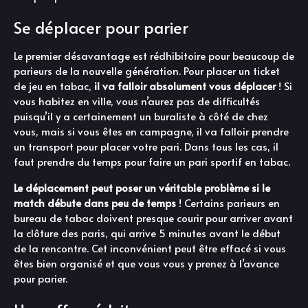
Se déplacer pour parier
Le premier désavantage est rédhibitoire pour beaucoup de
parieurs de la nouvelle génération. Pour placer un ticket
de jeu en tabac,
il va falloir absolument vous déplacer
! Si
vous habitez en ville, vous n’aurez pas de difficultés
puisqu’il y a certainement un buraliste à côté de chez
vous, mais si vous êtes en campagne, il va falloir prendre
un transport pour placer votre pari. Dans tous les cas, il
faut prendre du temps pour faire un pari sportif en tabac.
Le déplacement peut poser un véritable problème si le
match débute dans peu de temps
! Certains parieurs en
bureau de tabac doivent presque courir pour arriver avant
la clôture des paris, qui arrive 5 minutes avant le début
de la rencontre. Cet inconvénient peut être effacé si vous
êtes bien organisé et que vous vous y prenez à l’avance
pour parier.