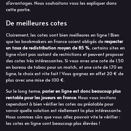
d’avantages. Nous souhaitons vous les expliquer dans
cette partie.
De meilleures cotes
Clairement, les cotes sont bien meilleures en ligne ! Bien
que les bookmakers en France soient obligés de
respecter
un taux de redistribution moyen de 85 %
, certains sites en
ligne n’ont pas autant de restrictions et peuvent proposer
des cotes très intéressantes. Si vous avez une cote de 1.50
en bureau de tabac pour un match, et une cote de 1.70 en
ligne, le choix est vite fait ! Vous gagnez en effet 20 € de
plus avec une mise de 100 €.
Sur le long terme,
parier en ligne est donc beaucoup plus
rentable pour les joueurs en France
. Nous vous invitons
cependant à bien vérifier les cotes au préalable pour
savoir quelle solution est réellement la plus intéressante.
Nous sommes sûrs que vous allez pouvoir vite le vérifier :
les cotes en ligne sont beaucoup plus élevées !