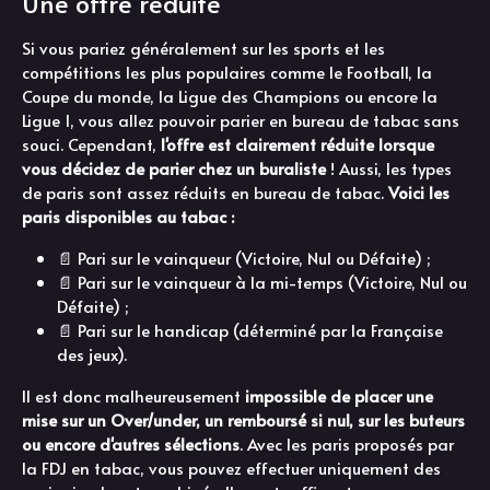
Une offre réduite
Si vous pariez généralement sur les sports et les
compétitions les plus populaires comme le Football, la
Coupe du monde, la Ligue des Champions ou encore la
Ligue 1, vous allez pouvoir parier en bureau de tabac sans
souci. Cependant,
l'offre est clairement réduite lorsque
vous décidez de parier chez un buraliste
! Aussi, les types
de paris sont assez réduits en bureau de tabac.
Voici les
paris disponibles au tabac :
📄 Pari sur le vainqueur (Victoire, Nul ou Défaite) ;
📄 Pari sur le vainqueur à la mi-temps (Victoire, Nul ou
Défaite) ;
📄 Pari sur le handicap (déterminé par la Française
des jeux).
Il est donc malheureusement
impossible de placer une
mise sur un Over/under, un remboursé si nul, sur les buteurs
ou encore d'autres sélections
. Avec les paris proposés par
la FDJ en tabac, vous pouvez effectuer uniquement des