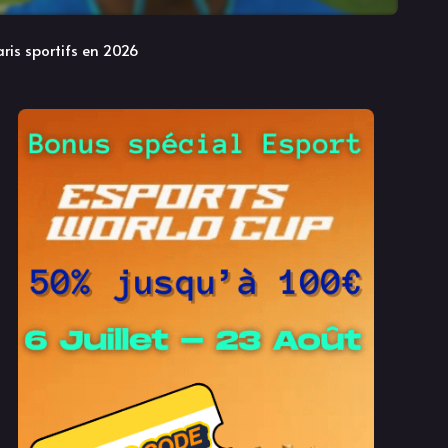
aris sportifs en 2026