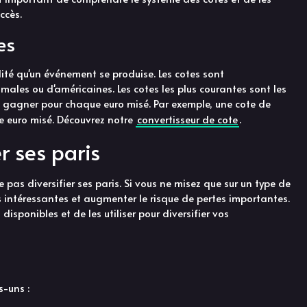
ccès.
es
ité qu'un événement se produise. Les cotes sont
ales ou d'américaines. Les cotes les plus courantes sont les
 gagner pour chaque euro misé. Par exemple, une cote de
e euro misé. Découvrez notre
convertisseur de cote
.
er ses paris
 pas diversifier ses paris. Si vous ne misez que sur un type de
 intéressantes et augmenter le risque de pertes importantes.
disponibles et de les utiliser pour diversifier vos
s-uns :