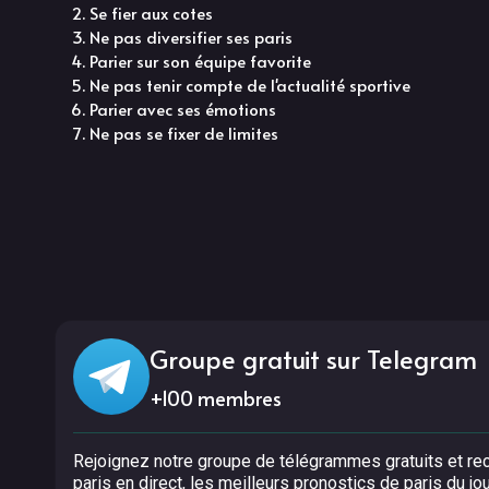
Se fier aux cotes
Ne pas diversifier ses paris
Parier sur son équipe favorite
Ne pas tenir compte de l'actualité sportive
Parier avec ses émotions
Ne pas se fixer de limites
Groupe gratuit sur Telegram
+
100
membres
Rejoignez notre groupe de télégrammes gratuits et rec
paris en direct, les meilleurs pronostics de paris du j