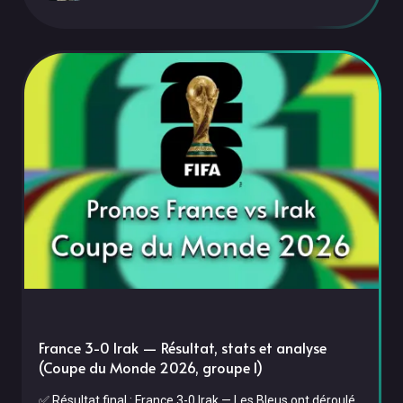
dernière fois à la 90e, trop tard pour égaliser. Dans la nuit
du lundi 22 au mardi 23 juin 2026, Norvège et Sénégal
France 3-0 Irak — Résultat, stats et analyse
(Coupe du Monde 2026, groupe I)
✅ Résultat final : France 3-0 Irak — Les Bleus ont déroulé