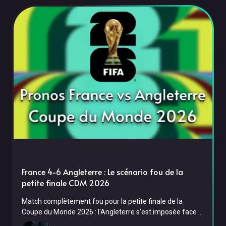
réduite à dix dès
France 4-6 Angleterre : Le scénario fou de la
petite finale CDM 2026
Match complètement fou pour la petite finale de la
Coupe du Monde 2026 : l'Angleterre s'est imposée face à
la France sur le score irréel de 6-4 ce samedi 18 juillet au