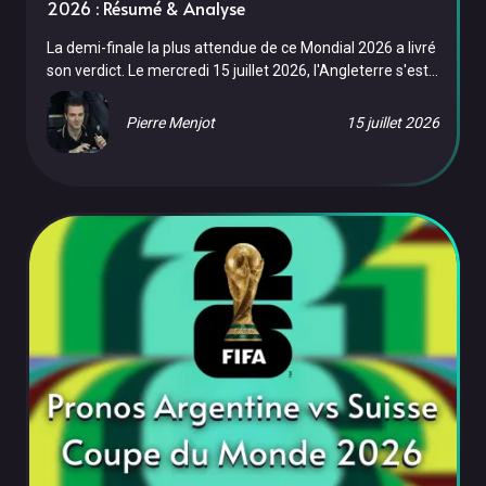
2026 : Résumé & Analyse
La demi-finale la plus attendue de ce Mondial 2026 a livré
son verdict. Le mercredi 15 juillet 2026, l'Angleterre s'est
inclinée face à l'Argentine au Mercedes-Benz Stadium
d'Atlanta sur le score de 1-2, dans un match renversant.
Pierre Menjot
15 juillet 2026
L'Argentine défendra son titre en finale face à l'Espagne.
Malgré l'ouverture du score anglaise par Anthony Gordon
(55'), les Argentins ont réussi une nouvelle incroyable
remontada, avec les buts d'Enzo Fernández (85') et