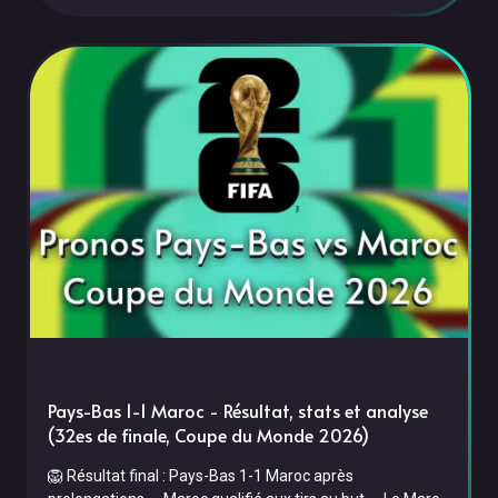
Paraguay le 4 juillet à 23h00. Pour leur entrée en phase à
élimination
Pays-Bas 1-1 Maroc - Résultat, stats et analyse
(32es de finale, Coupe du Monde 2026)
🦁 Résultat final : Pays-Bas 1-1 Maroc après