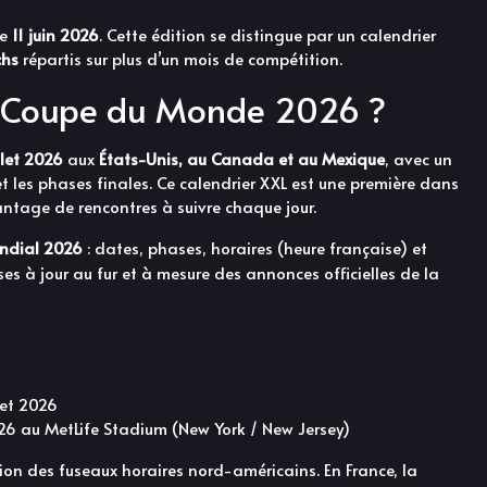
le
11 juin 2026
. Cette édition se distingue par un calendrier
chs
répartis sur plus d’un mois de compétition.
la Coupe du Monde 2026 ?
illet 2026
aux
États-Unis, au Canada et au Mexique
, avec un
t les phases finales. Ce calendrier XXL est une première dans
ntage de rencontres à suivre chaque jour.
ndial 2026
: dates, phases, horaires (heure française) et
ses à jour au fur et à mesure des annonces officielles de la
let 2026
2026 au MetLife Stadium (New York / New Jersey)
tion des fuseaux horaires nord-américains. En France, la