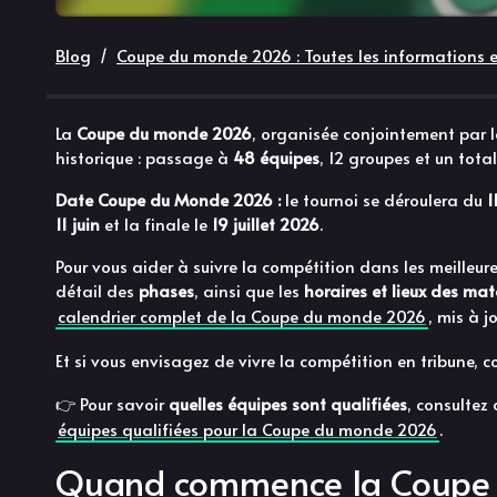
Blog
Coupe du monde 2026 : Toutes les informations et
La
Coupe du monde 2026
, organisée conjointement par 
historique : passage à
48 équipes
, 12 groupes et un tota
Date Coupe du Monde 2026 :
le tournoi se déroulera du
1
11 juin
et la finale le
19 juillet 2026
.
Pour vous aider à suivre la compétition dans les meilleur
détail des
phases
, ainsi que les
horaires et lieux des ma
calendrier complet de la Coupe du monde 2026
, mis à j
Et si vous envisagez de vivre la compétition en tribune, 
👉 Pour savoir
quelles équipes sont qualifiées
, consultez 
équipes qualifiées pour la Coupe du monde 2026
.
Quand commence la Coupe