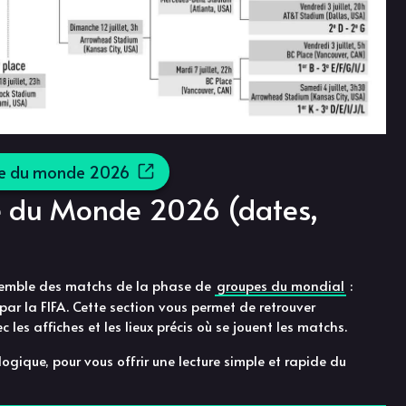
upe du monde 2026
e du Monde 2026 (dates,
nsemble des matchs de la phase de
groupes du mondial
:
par la FIFA. Cette section vous permet de retrouver
 les affiches et les lieux précis où se jouent les matchs.
ogique, pour vous offrir une lecture simple et rapide du