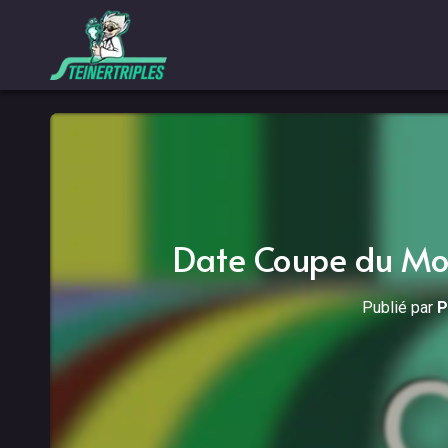
Date Coupe du Mon
Publié par
P