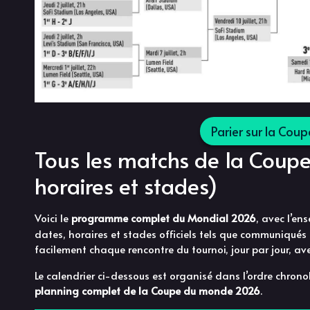
Parier sur la Co
Tous les matchs de la Coup
horaires et stades)
Voici le
programme complet du Mondial 2026
, avec l’e
dates, horaires et stades officiels tels que communiqués 
facilement chaque rencontre du tournoi, jour par jour, avec
Le calendrier ci-dessous est organisé dans l’ordre chronol
planning complet de la Coupe du monde 2026
.