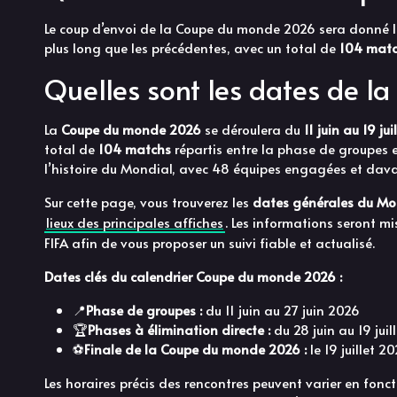
Le coup d’envoi de la Coupe du monde 2026 sera donné 
plus long que les précédentes, avec un total de
104 mat
Quelles sont les dates de 
La
Coupe du monde 2026
se déroulera du
11 juin au 19 ju
total de
104 matchs
répartis entre la phase de groupes e
l’histoire du Mondial, avec 48 équipes engagées et dava
Sur cette page, vous trouverez les
dates générales du Mo
lieux des principales affiches
. Les informations seront mi
FIFA afin de vous proposer un suivi fiable et actualisé.
Dates clés du calendrier Coupe du monde 2026 :
📍
Phase de groupes :
du 11 juin au 27 juin 2026
🏆
Phases à élimination directe :
du 28 juin au 19 juil
⚽️
Finale de la Coupe du monde 2026 :
le 19 juillet 
Les horaires précis des rencontres peuvent varier en fonc