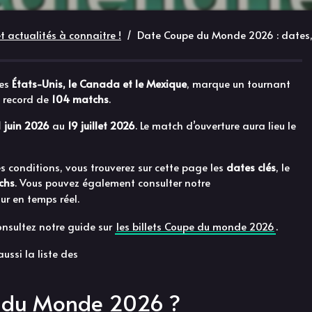
 actualités à connaitre !
Date Coupe du Monde 2026 : dates,
les
États-Unis, le Canada et le Mexique
, marque un tournant
l record de
104 matchs
.
1 juin 2026
au
19 juillet 2026
. Le match d’ouverture aura lieu le
es conditions, vous trouverez sur cette page les
dates clés
, le
tchs
. Vous pouvez également consulter notre
our en temps réel.
consultez notre guide sur
les billets Coupe du monde 2026
.
aussi la liste des
 du Monde 2026 ?