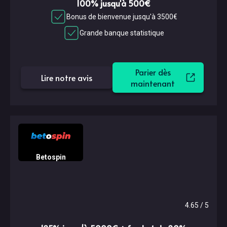
100% jusqu'à 500€
Bonus de bienvenue jusqu'à 3500€
Grande banque statistique
Parier dès
Lire notre avis
maintenant
Betospin
4.65
/ 5