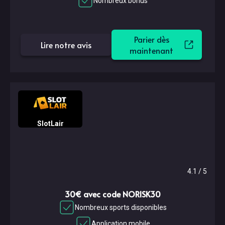
Nombreux bonus
Parier dès
Lire notre avis
maintenant
SlotLair
4.1
/ 5
30€ avec code NORISK30
Nombreux sports disponibles
Application mobile