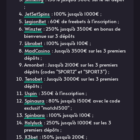
;
JetSetSpins
: 100% jusqu'à 1000€ ;
LegionBet
: 60€ de freebets à l'inscription ;
Winzter
: 250% jusqu'à 3500€ en bonus de
bienvenue sur 3 dépôts
Librabet
: 100% jusqu'à 100€ ;
MadCasino
: Jusqu'à 3500€ sur les 3 premiers
dépôts ;
Amonbet : Jusqu'à 2100€ sur les 3 premiers
dépôts (codes "SPORT2" et "SPORT3") ;
Tenobet
: Jusqu'à 3000€ sur les 3 premiers
dépôts ;
Uspin
: 350€ à l'inscription ;
Spinaura
: 80% jusqu'à 1500€ avec le code
exclusif "match1500" ;
Spinbara
: 100% jusqu'à 100€ ;
Holyluck
: 250% jusqu'à 1000€ sur les 3
premiers dépôts ;
X3bet
: 150% jusqu'à 200€ ;