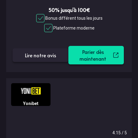
50% jusqu'à 100€
Bonus différent tous les jours
Plateforme moderne
Parier dès
Lire notre avis
maintenant
Yonibet
4.15
/ 5