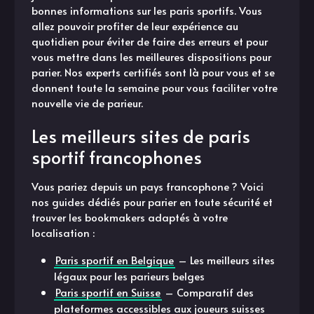
bonnes informations sur les paris sportifs. Vous
allez pouvoir profiter de leur expérience au
quotidien pour éviter de faire des erreurs et pour
vous mettre dans les meilleures dispositions pour
parier. Nos experts certifiés sont là pour vous et se
donnent toute la semaine pour vous faciliter votre
nouvelle vie de parieur.
Les meilleurs sites de paris
sportif francophones
Vous pariez depuis un pays francophone ? Voici
nos guides dédiés pour parier en toute sécurité et
trouver les bookmakers adaptés à votre
localisation :
Paris sportif en Belgique
– Les meilleurs sites
légaux pour les parieurs belges
Paris sportif en Suisse
– Comparatif des
plateformes accessibles aux joueurs suisses