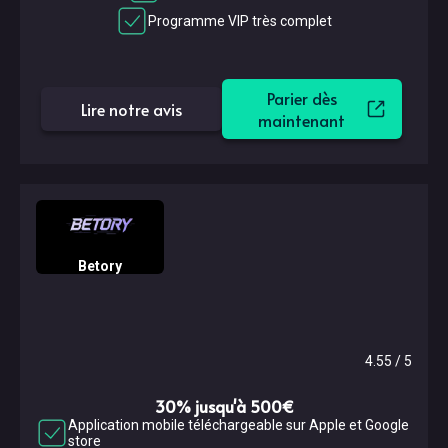
Programme VIP très complet
Parier dès
Lire notre avis
maintenant
Betory
4.55
/ 5
30% jusqu'à 500€
Application mobile téléchargeable sur Apple et Google
store