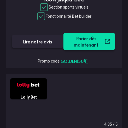
Section sports virtuels
Fonctionnalité Bet builder
Parier dès
Lire notre avis
maintenant
GOLDEN150
Promo code:
Lolly Bet
4.35
/ 5